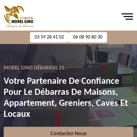
03 59 28 41 02
06 08 90 80 30
MOREL GINO DÉBARRAS 21
Votre Partenaire De Confiance
Pour Le Débarras De Maisons,
Appartement, Greniers, Caves Et
Locaux
Contactez-Nous