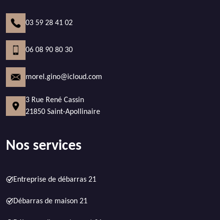
03 59 28 41 02
06 08 90 80 30
morel.gino@icloud.com
3 Rue René Cassin
21850 Saint-Apollinaire
Nos services
Entreprise de débarras 21
Débarras de maison 21