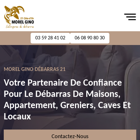
03 59 28 41 02
06 08 90 80 30
MOREL GINO DÉBARRAS 21
Votre Partenaire De Confiance
Pour Le Débarras De Maisons,
Appartement, Greniers, Caves Et
Locaux
Contactez-Nous