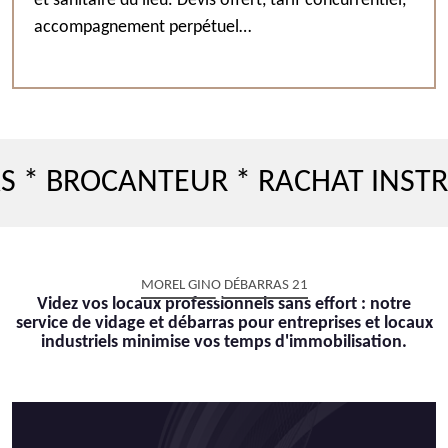
et sanitaire du lieu. Devis offert, tarif concurrentiel,
accompagnement perpétuel…
ROCANTEUR * RACHAT INSTRUMEN
MOREL GINO DÉBARRAS 21
Videz vos locaux professionnels sans effort : notre
service de vidage et débarras pour entreprises et locaux
industriels minimise vos temps d'immobilisation.