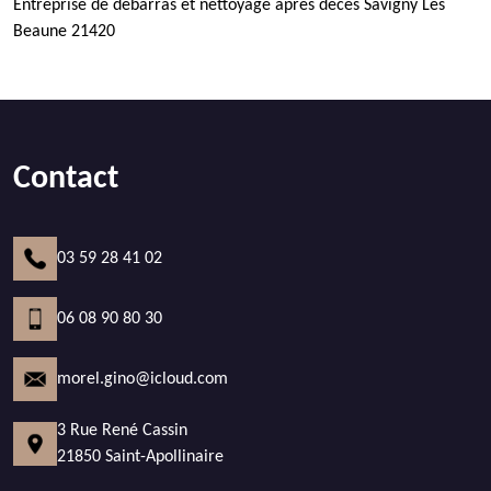
Entreprise de débarras et nettoyage après décès Savigny Les
Beaune 21420
Contact
03 59 28 41 02
06 08 90 80 30
morel.gino@icloud.com
3 Rue René Cassin
21850 Saint-Apollinaire