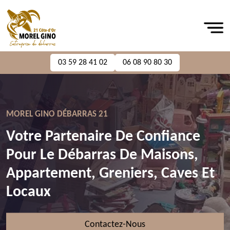
03 59 28 41 02
06 08 90 80 30
MOREL GINO DÉBARRAS 21
Votre Partenaire De Confiance
Pour Le Débarras De Maisons,
Appartement, Greniers, Caves Et
Locaux
Contactez-Nous