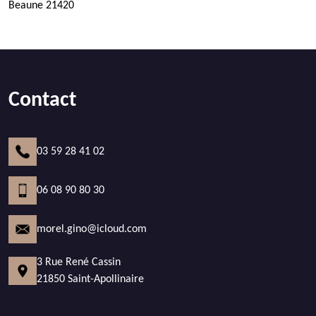
Beaune 21420
Contact
03 59 28 41 02
06 08 90 80 30
morel.gino@icloud.com
3 Rue René Cassin
21850 Saint-Apollinaire