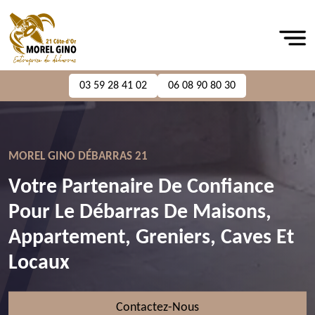
03 59 28 41 02
06 08 90 80 30
MOREL GINO DÉBARRAS 21
Votre Partenaire De Confiance
Pour Le Débarras De Maisons,
Appartement, Greniers, Caves Et
Locaux
Contactez-Nous