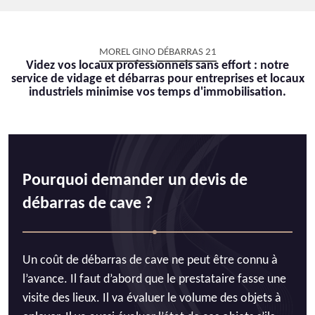
MOREL GINO DÉBARRAS 21
Videz vos locaux professionnels sans effort : notre
service de vidage et débarras pour entreprises et locaux
industriels minimise vos temps d'immobilisation.
Pourquoi demander un devis de
débarras de cave ?
Un coût de débarras de cave ne peut être connu à
l’avance. Il faut d’abord que le prestataire fasse une
visite des lieux. Il va évaluer le volume des objets à