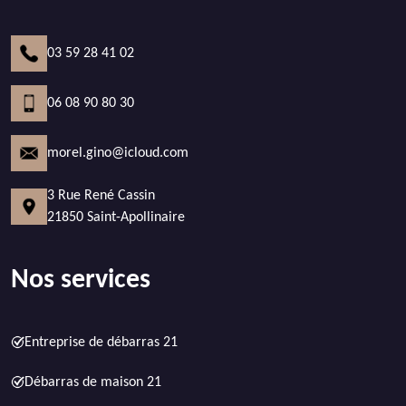
03 59 28 41 02
06 08 90 80 30
morel.gino@icloud.com
3 Rue René Cassin
21850 Saint-Apollinaire
Nos services
Entreprise de débarras 21
Débarras de maison 21