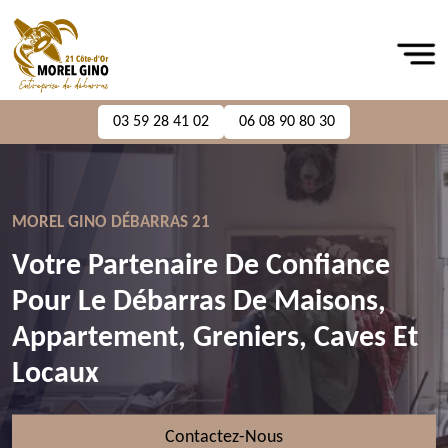
03 59 28 41 02
06 08 90 80 30
MOREL GINO DÉBARRAS 21
Votre Partenaire De Confiance
Pour Le Débarras De Maisons,
Appartement, Greniers, Caves Et
Locaux
Contactez-Nous