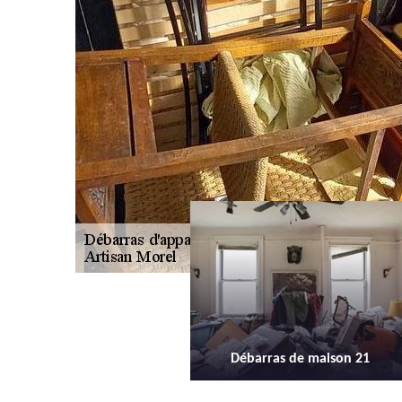
Débarras de maison 21
Débarras d'appartement 21