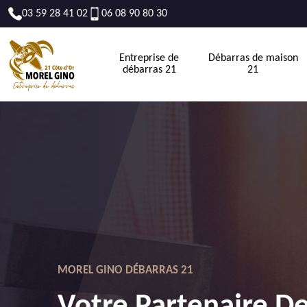
03 59 28 41 02
06 08 90 80 30
Entreprise de
Débarras de maison
débarras 21
21
MOREL GINO DÉBARRAS 21
Votre Partenaire D