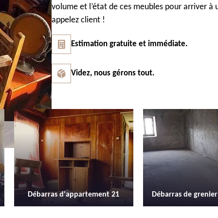
volume et l’état de ces meubles pour arriver à u
appelez client !
Estimation gratuite et immédiate.
Videz, nous gérons tout.
Débarras de grenier et cave 21
Location de be