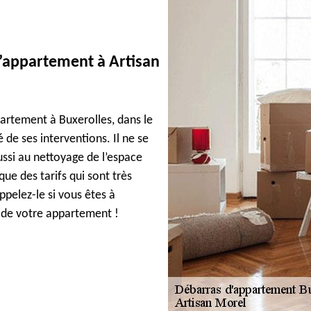
d’appartement à Artisan
partement à Buxerolles, dans le
 de ses interventions. Il ne se
ussi au nettoyage de l’espace
ique des tarifs qui sont très
ppelez-le si vous êtes à
s de votre appartement !