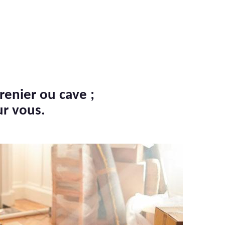
renier ou cave ;
ur vous.