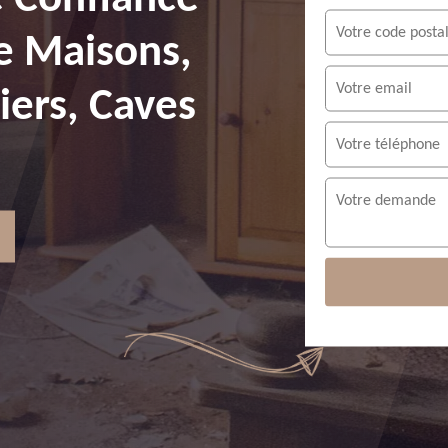
e Maisons,
ers, Caves