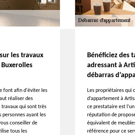
sur les travaux
Bénéficiez des t
 Buxerolles
adressant à Art
débarras d’app
 font afin d'éviter les
Les propriétaires qui o
aut réaliser des
d’appartement à Artis
travaux qui sont très
ce prestataire est l’un
des personnes ayant les
réputation de propos
vous conseiller de
équivalent de meubles 
ilise tous les
référence pour ce serv