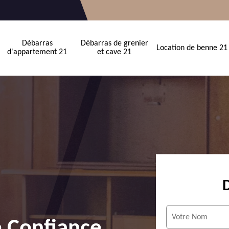
Débarras
Débarras de grenier
Location de benne 21
d'appartement 21
et cave 21
e Confiance