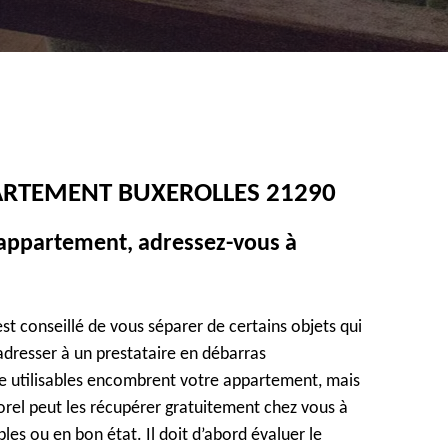
ARTEMENT BUXEROLLES 21290
 appartement, adressez-vous à
est conseillé de vous séparer de certains objets qui
t adresser à un prestataire en débarras
e utilisables encombrent votre appartement, mais
rel peut les récupérer gratuitement chez vous à
bles ou en bon état. Il doit d’abord évaluer le