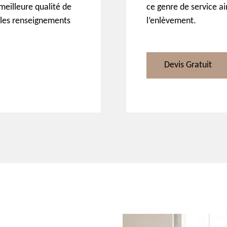
meilleure qualité de
ce genre de service a
ir les renseignements
l’enlèvement.
Devis Gratuit