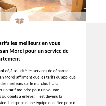
arifs les meilleurs en vous
isan Morel pour un service de
artement
nt déjà sollicité les services de débarras
an Morel affirment que les tarifs qu’applique
 des meilleurs sur le marché. Il a la
er un tarif moindre pour un volume
ou objets à enlever. Il est devenu la
ice. Il dispose d’une équipe qualifiée pour d