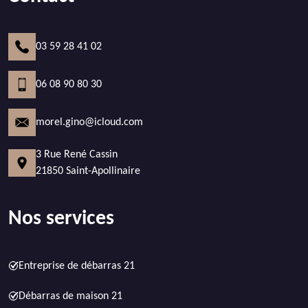
03 59 28 41 02
06 08 90 80 30
morel.gino@icloud.com
3 Rue René Cassin
21850 Saint-Apollinaire
Nos services
Entreprise de débarras 21
Débarras de maison 21