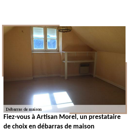
Fiez-vous à Artisan Morel, un prestataire
de choix en débarras de maison