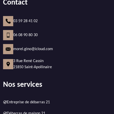
Contact
03 59 28 41 02
06 08 90 80 30
morel.gino@icloud.com
3 Rue René Cassin
21850 Saint-Apollinaire
Nos services
Entreprise de débarras 21
Débarras de maison 21