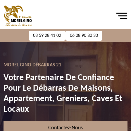
03 59 28 41 02
06 08 90 80 30
MOREL GINO DÉBARRAS 21
Votre Partenaire De Confiance
Pour Le Débarras De Maisons,
Appartement, Greniers, Caves Et
Locaux
Contactez-Nous