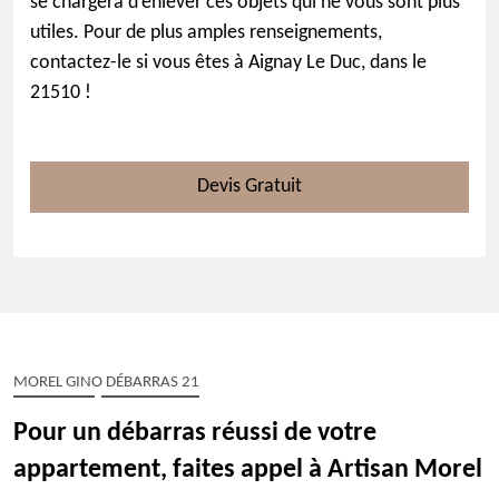
se chargera d’enlever ces objets qui ne vous sont plus
utiles. Pour de plus amples renseignements,
contactez-le si vous êtes à Aignay Le Duc, dans le
21510 !
Devis Gratuit
MOREL GINO DÉBARRAS 21
Pour un débarras réussi de votre
appartement, faites appel à Artisan Morel