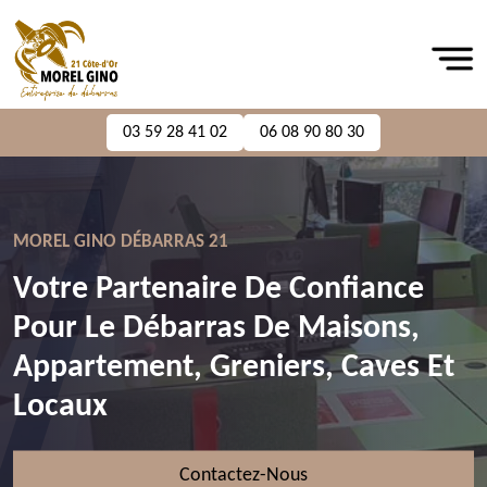
03 59 28 41 02
06 08 90 80 30
MOREL GINO DÉBARRAS 21
Votre Partenaire De Confiance
Pour Le Débarras De Maisons,
Appartement, Greniers, Caves Et
Locaux
Contactez-Nous