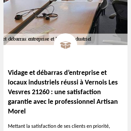
Vidage et débarras d’entreprise et
locaux industriels réussi à Vernois Les
Vesvres 21260 : une satisfaction
garantie avec le professionnel Artisan
Morel
Mettant la satisfaction de ses clients en priorité,