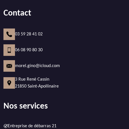
Contact
03 59 28 41 02
06 08 90 80 30
morel.gino@icloud.com
3 Rue René Cassin
21850 Saint-Apollinaire
Nos services
Entreprise de débarras 21