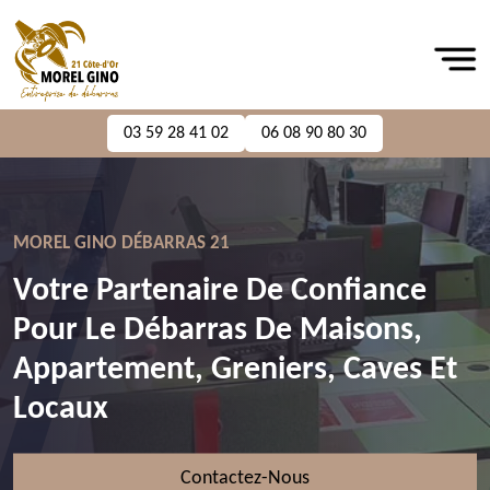
03 59 28 41 02
06 08 90 80 30
MOREL GINO DÉBARRAS 21
Votre Partenaire De Confiance
Pour Le Débarras De Maisons,
Appartement, Greniers, Caves Et
Locaux
Contactez-Nous