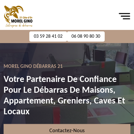
03 59 28 41 02
06 08 90 80 30
MOREL GINO DÉBARRAS 21
Votre Partenaire De Confiance
Pour Le Débarras De Maisons,
Appartement, Greniers, Caves Et
Locaux
Contactez-Nous