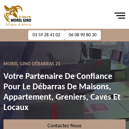
03 59 28 41 02
06 08 90 80 30
MOREL GINO DÉBARRAS 21
Votre Partenaire De Confiance
Pour Le Débarras De Maisons,
Appartement, Greniers, Caves Et
Locaux
Contactez-Nous