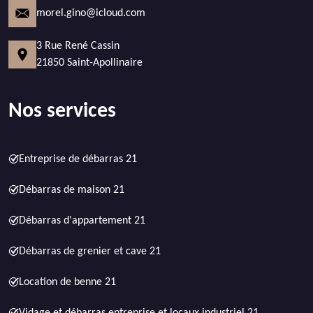
morel.gino@icloud.com
3 Rue René Cassin
21850 Saint-Apollinaire
Nos services
Entreprise de débarras 21
Débarras de maison 21
Débarras d'appartement 21
Débarras de grenier et cave 21
Location de benne 21
Vidage et débarras entreprise et locaux industriel 21