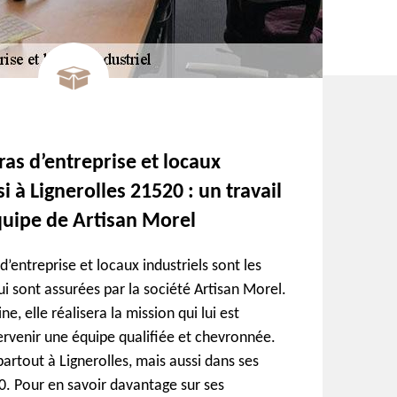
ras d’entreprise et locaux
i à Lignerolles 21520 : un travail
équipe de Artisan Morel
d’entreprise et locaux industriels sont les
qui sont assurées par la société Artisan Morel.
e, elle réalisera la mission qui lui est
tervenir une équipe qualifiée et chevronnée.
partout à Lignerolles, mais aussi dans ses
0. Pour en savoir davantage sur ses