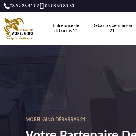
03 59 28 41 02
06 08 90 80 30
Entreprise de
Débarras de maison
débarras 21
21
MOREL GINO DÉBARRAS 21
Votre Partenaire D