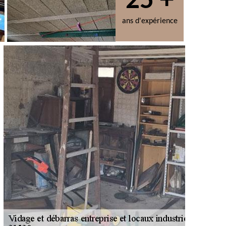
25 +
ans d'expérience