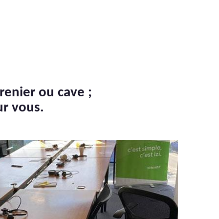
renier ou cave ;
ur vous.