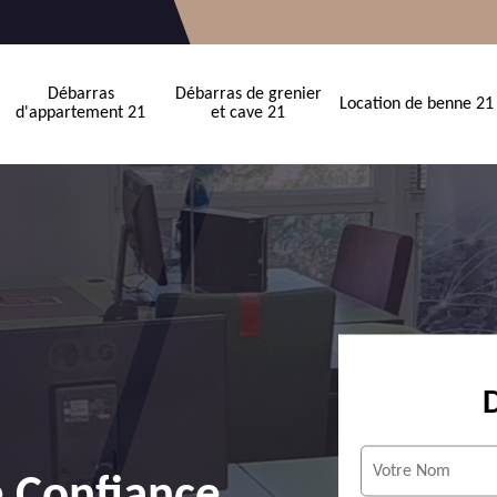
Débarras
Débarras de grenier
Location de benne 21
d'appartement 21
et cave 21
e Confiance