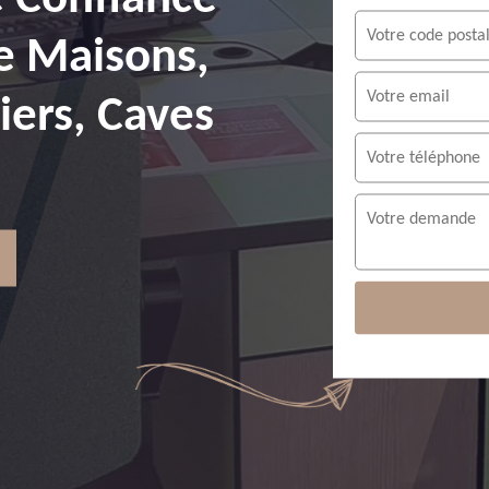
e Maisons,
ers, Caves