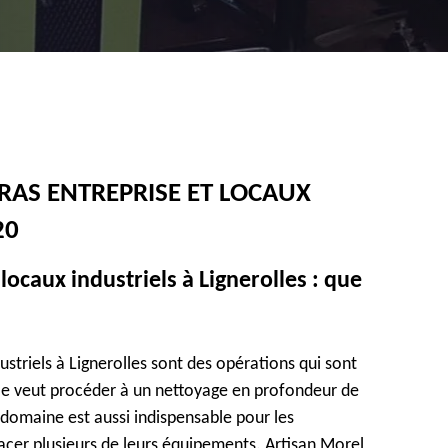
RAS ENTREPRISE ET LOCAUX
20
locaux industriels à Lignerolles : que
ustriels à Lignerolles sont des opérations qui sont
le veut procéder à un nettoyage en profondeur de
e domaine est aussi indispensable pour les
lacer plusieurs de leurs équipements. Artisan Morel