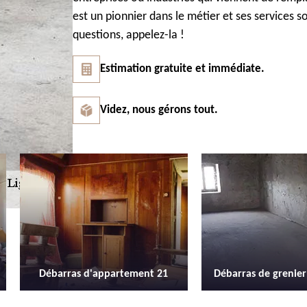
est un pionnier dans le métier et ses services so
questions, appelez-la !
Estimation gratuite et immédiate.
Videz, nous gérons tout.
Débarras de grenier et cave 21
Location de be