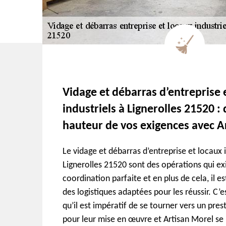
Vidage et débarras d’entreprise 
industriels à Lignerolles 21520 : 
hauteur de vos exigences avec A
Le vidage et débarras d’entreprise et locaux i
Lignerolles 21520 sont des opérations qui ex
coordination parfaite et en plus de cela, il e
des logistiques adaptées pour les réussir. C’e
qu’il est impératif de se tourner vers un pres
pour leur mise en œuvre et Artisan Morel s