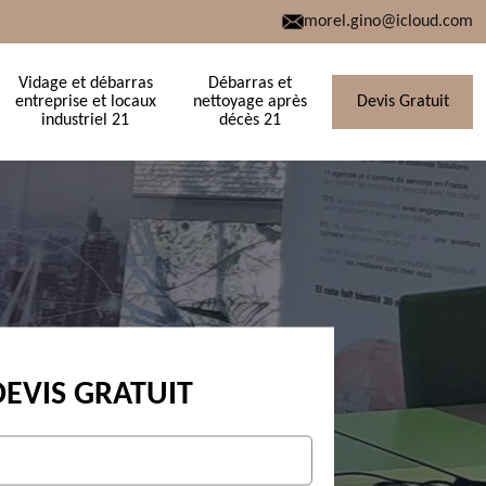
morel.gino@icloud.com
Vidage et débarras
Débarras et
entreprise et locaux
nettoyage après
Devis Gratuit
industriel 21
décès 21
DEVIS GRATUIT