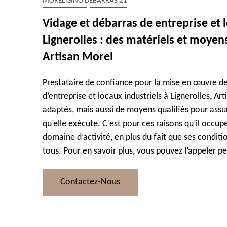
MOREL GINO DÉBARRAS 21
Vidage et débarras de entreprise et l
Lignerolles : des matériels et moye
Artisan Morel
Prestataire de confiance pour la mise en œuvre de
d’entreprise et locaux industriels à Lignerolles, A
adaptés, mais aussi de moyens qualifiés pour assur
qu’elle exécute. C’est pour ces raisons qu’il occup
domaine d’activité, en plus du fait que ses conditio
tous. Pour en savoir plus, vous pouvez l’appeler p
Contactez-Nous