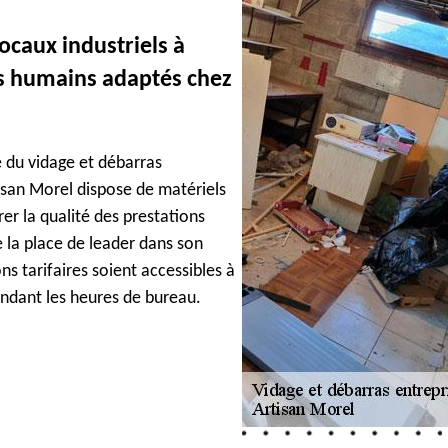
ocaux industriels à
ns humains adaptés chez
 du vidage et débarras
rtisan Morel dispose de matériels
er la qualité des prestations
e la place de leader dans son
ns tarifaires soient accessibles à
endant les heures de bureau.