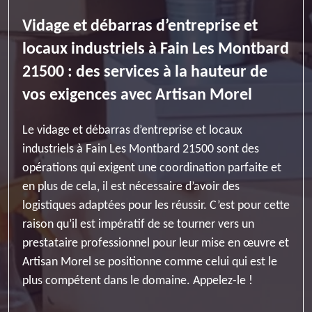
Vidage et débarras d’entreprise et
locaux industriels à Fain Les Montbard
21500 : des services à la hauteur de
vos exigences avec Artisan Morel
Le vidage et débarras d’entreprise et locaux
industriels à Fain Les Montbard 21500 sont des
opérations qui exigent une coordination parfaite et
en plus de cela, il est nécessaire d’avoir des
logistiques adaptées pour les réussir. C’est pour cette
raison qu’il est impératif de se tourner vers un
prestataire professionnel pour leur mise en œuvre et
Artisan Morel se positionne comme celui qui est le
plus compétent dans le domaine. Appelez-le !