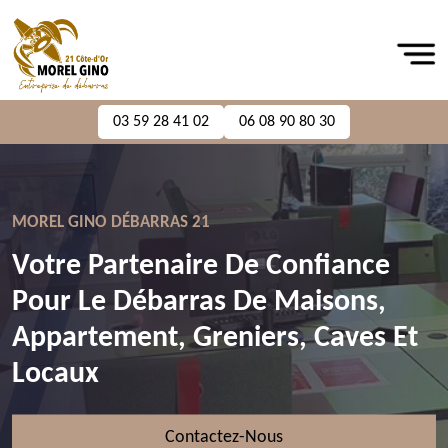
03 59 28 41 02
06 08 90 80 30
MOREL GINO DÉBARRAS 21
Votre Partenaire De Confiance
Pour Le Débarras De Maisons,
Appartement, Greniers, Caves Et
Locaux
Contactez-Nous