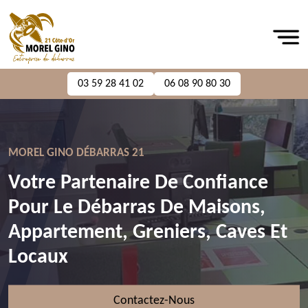
03 59 28 41 02
06 08 90 80 30
MOREL GINO DÉBARRAS 21
Votre Partenaire De Confiance
Pour Le Débarras De Maisons,
Appartement, Greniers, Caves Et
Locaux
Contactez-Nous