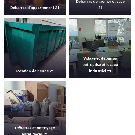
Débarras de grenier et cave
Débarras d'appartement 21
21
Vidage et débarras
entreprise et locaux
Location de benne 21
industriel 21
Débarras et nettoyage
après décès 21