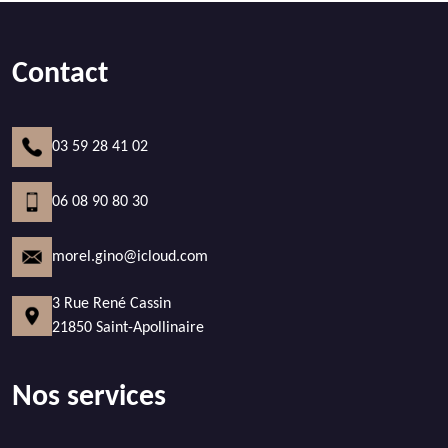
Contact
03 59 28 41 02
06 08 90 80 30
morel.gino@icloud.com
3 Rue René Cassin
21850 Saint-Apollinaire
Nos services