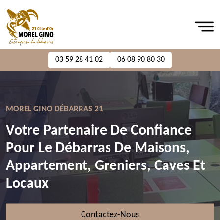
03 59 28 41 02
06 08 90 80 30
MOREL GINO DÉBARRAS 21
Votre Partenaire De Confiance
Pour Le Débarras De Maisons,
Appartement, Greniers, Caves Et
Locaux
Contactez-Nous