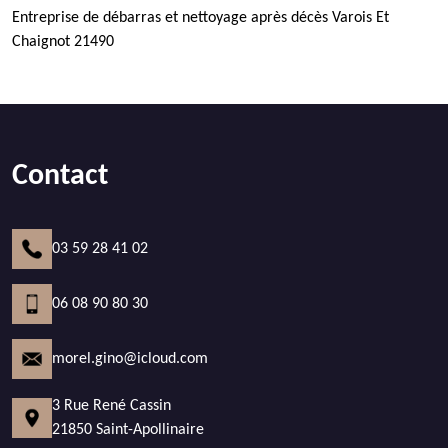
Entreprise de débarras et nettoyage après décès Varois Et
Chaignot 21490
Contact
03 59 28 41 02
06 08 90 80 30
morel.gino@icloud.com
3 Rue René Cassin
21850 Saint-Apollinaire