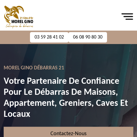
03 59 28 41 02
06 08 90 80 30
MOREL GINO DÉBARRAS 21
Votre Partenaire De Confiance
Pour Le Débarras De Maisons,
Appartement, Greniers, Caves Et
Locaux
Contactez-Nous