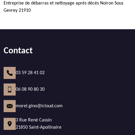
Entreprise de débarras et nettoyage après décès Noiron Sous
Gevrey 21910
Contact
03 59 28 41 02
06 08 90 80 30
morel.gino@icloud.com
3 Rue René Cassin
21850 Saint-Apollinaire