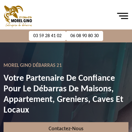
03 59 28 41 02
06 08 90 80 30
MOREL GINO DÉBARRAS 21
Votre Partenaire De Confiance
Pour Le Débarras De Maisons,
Appartement, Greniers, Caves Et
Locaux
Contactez-Nous