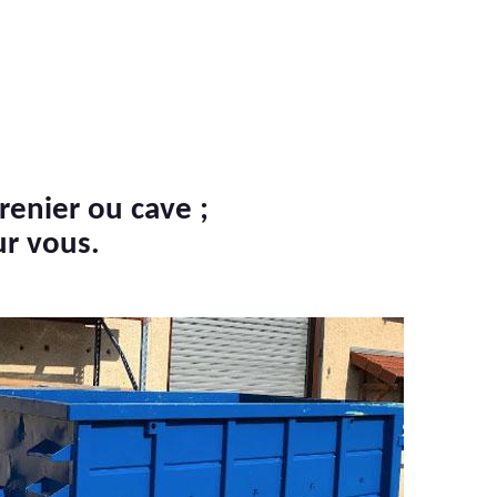
renier ou cave ;
ur vous.