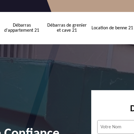
Débarras
Débarras de grenier
Location de benne 21
d'appartement 21
et cave 21
e Confiance