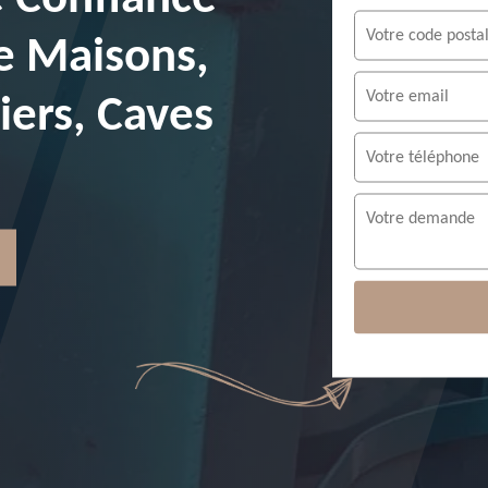
e Maisons,
ers, Caves