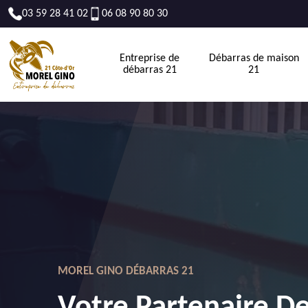
03 59 28 41 02
06 08 90 80 30
Entreprise de
Débarras de maison
débarras 21
21
MOREL GINO DÉBARRAS 21
Votre Partenaire D