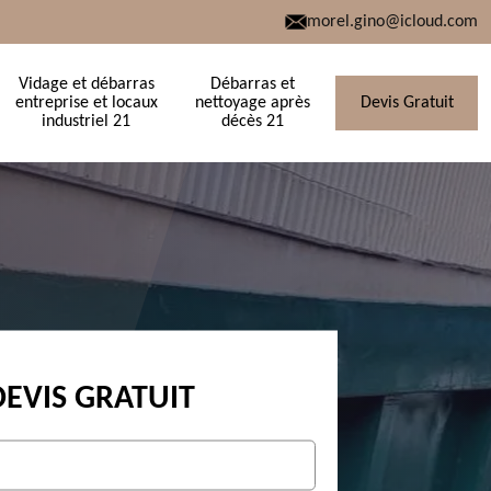
morel.gino@icloud.com
Vidage et débarras
Débarras et
entreprise et locaux
nettoyage après
Devis Gratuit
industriel 21
décès 21
DEVIS GRATUIT