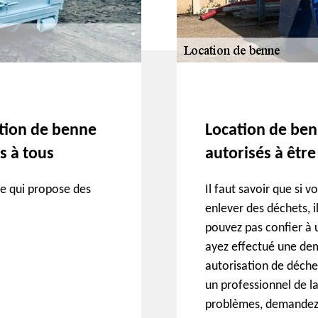
ation de benne
Location de ben
s à tous
autorisés à être
ne qui propose des
Il faut savoir que si
enlever des déchets, i
pouvez pas confier à 
ayez effectué une dem
autorisation de déche
un professionnel de la
problèmes, demandez 