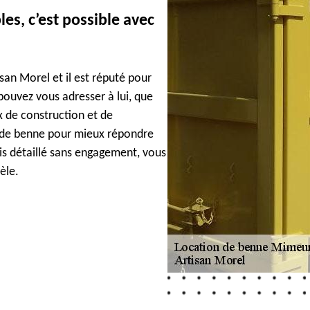
es, c’est possible avec
san Morel et il est réputé pour
pouvez vous adresser à lui, que
 de construction et de
e de benne pour mieux répondre
is détaillé sans engagement, vous
èle.