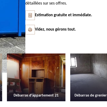
détaillées sur ses offres.
Estimation gratuite et immédiate.
Videz, nous gérons tout.
Débarras de grenier et cave 21
Location de b