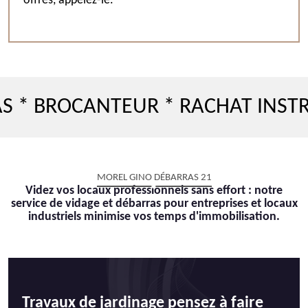
offres, appelez-le.
BROCANTEUR * RACHAT INSTRUME
MOREL GINO DÉBARRAS 21
Videz vos locaux professionnels sans effort : notre
service de vidage et débarras pour entreprises et locaux
industriels minimise vos temps d'immobilisation.
Travaux de jardinage pensez à faire