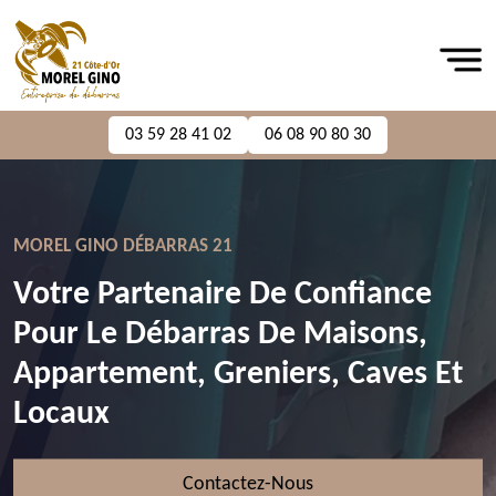
03 59 28 41 02
06 08 90 80 30
MOREL GINO DÉBARRAS 21
Votre Partenaire De Confiance
Pour Le Débarras De Maisons,
Appartement, Greniers, Caves Et
Locaux
Contactez-Nous