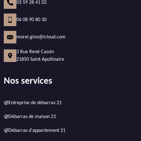
03 59 28 41 02
06 08 90 80 30
morel.gino@icloud.com
3 Rue René Cassin
21850 Saint-Apollinaire
Nos services
Entreprise de débarras 21
Débarras de maison 21
Débarras d'appartement 21