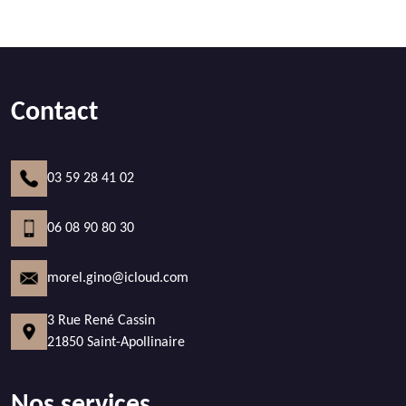
Contact
03 59 28 41 02
06 08 90 80 30
morel.gino@icloud.com
3 Rue René Cassin
21850 Saint-Apollinaire
Nos services