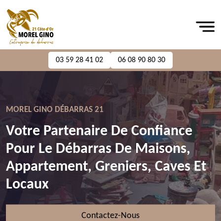
03 59 28 41 02
06 08 90 80 30
MOREL GINO DÉBARRAS 21
Votre Partenaire De Confiance
Pour Le Débarras De Maisons,
Appartement, Greniers, Caves Et
Locaux
Contactez-Nous