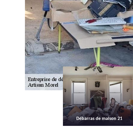
Débarras de maison 21
Débarras d'appartement 21