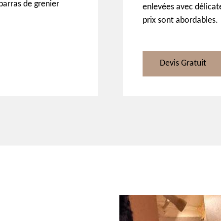
ébarras de grenier
enlevées avec délicate
prix sont abordables.
Devis Gratuit