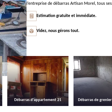
l’entreprise de débarras Artisan Morel, tous ses
Estimation gratuite et immédiate.
Videz, nous gérons tout.
Débarras de grenier et cave 21
Location de b