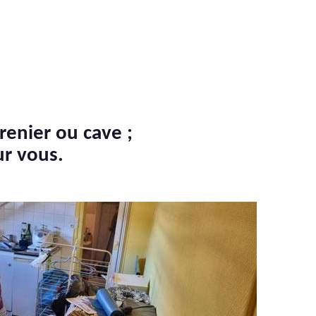
renier ou cave ;
ur vous.