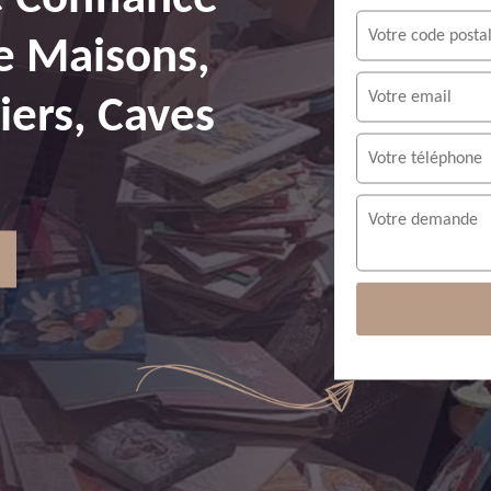
e Maisons,
ers, Caves