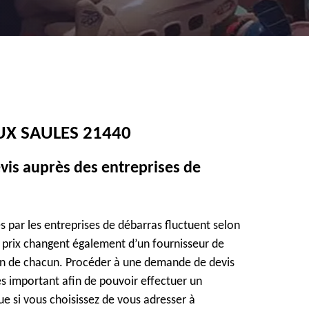
UX SAULES 21440
vis auprès des entreprises de
és par les entreprises de débarras fluctuent selon
s prix changent également d’un fournisseur de
ion de chacun. Procéder à une demande de devis
ès important afin de pouvoir effectuer un
e si vous choisissez de vous adresser à