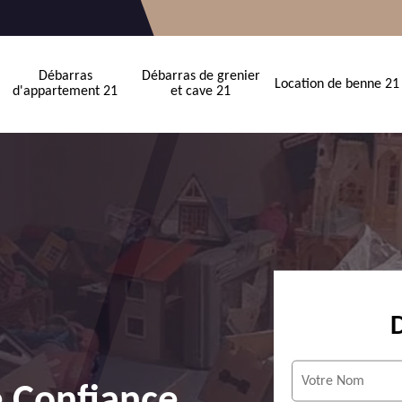
Débarras
Débarras de grenier
Location de benne 21
d'appartement 21
et cave 21
e Confiance