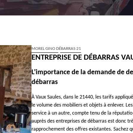
MOREL GINO DÉBARRAS 21
ENTREPRISE DE DÉBARRAS VA
L’importance de la demande de de
débarras
À Vaux Saules, dans le 21440, les tarifs appliqu
le volume des mobiliers et objets à enlever. Le
service à un autre, compte tenu de la réputat
auprès des entreprises de débarras est donc tr
rapprochement des offres existantes. Sachez qu