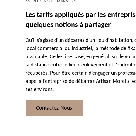
MOREL GINO DÉBARRAS 21
Les tarifs appliqués par les entrepri
quelques notions à partager
Qu’il s’agisse d’un débarras d’un lieu d’habitation
local commercial ou industriel, la méthode de fixat
invariable. Celle-ci se base, en général, sur le vol
la distance entre le lieu d’enlèvement et l’endroit
récupérés. Pour être certain d’engager un professio
appel à l’entreprise de débarras Artisan Morel si v
ses environs.
Contactez-Nous