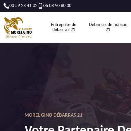
03 59 28 41 02
06 08 90 80 30
Entreprise de
Débarras de maison
débarras 21
21
MOREL GINO DÉBARRAS 21
Votre Partenaire D