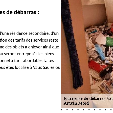
ses de débarras :
, d’une résidence secondaire, d’un
ion des tarifs des services reste
ume des objets à enlever ainsi que
 où seront entreposés les biens
nnel à tarif abordable, faites
ous êtes localisé à Vaux Saules ou