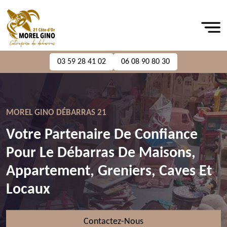
03 59 28 41 02
06 08 90 80 30
MOREL GINO DÉBARRAS 21
Votre Partenaire De Confiance
Pour Le Débarras De Maisons,
Appartement, Greniers, Caves Et
Locaux
Contactez-Nous