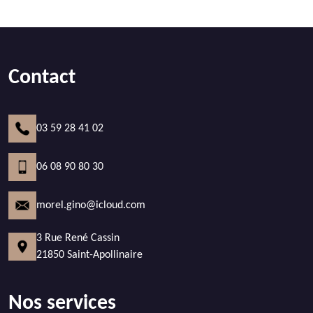
Contact
03 59 28 41 02
06 08 90 80 30
morel.gino@icloud.com
3 Rue René Cassin
21850 Saint-Apollinaire
Nos services