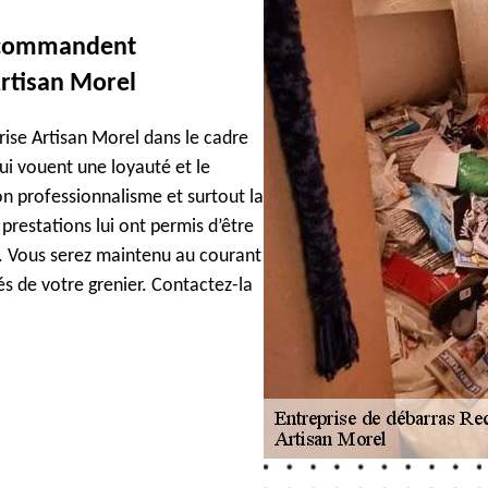
recommandent
Artisan Morel
rise Artisan Morel dans le cadre
lui vouent une loyauté et le
n professionnalisme et surtout la
prestations lui ont permis d’être
ce. Vous serez maintenu au courant
és de votre grenier. Contactez-la