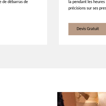
se de débarras de
la pendant les heures 
précisions sur ses pre
Devis Gratuit