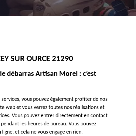
CEY SUR OURCE 21290
e débarras Artisan Morel : c’est
s services, vous pouvez également profiter de nos
 site web et vous verrez toutes nos réalisations et
rvices. Vous pouvez entrer directement en contact
e pendant les heures de bureau. Vous pouvez
 ligne, et cela ne vous engage en rien.