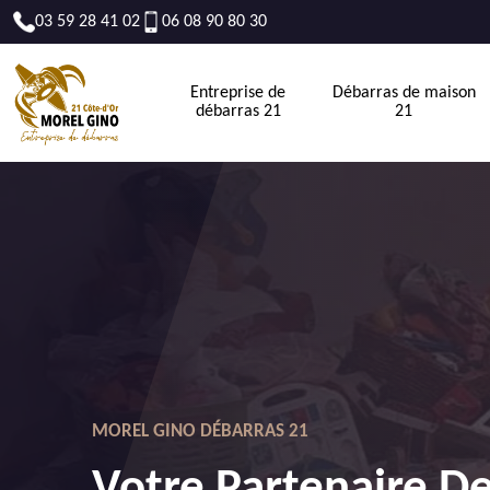
03 59 28 41 02
06 08 90 80 30
Entreprise de
Débarras de maison
débarras 21
21
MOREL GINO DÉBARRAS 21
Votre Partenaire D