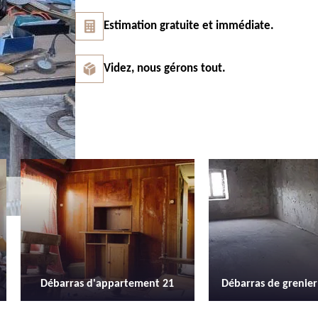
Estimation gratuite et immédiate.
Videz, nous gérons tout.
Débarras de grenier et cave 21
Location de 