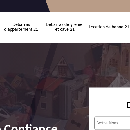
Débarras
Débarras de grenier
Location de benne 21
d'appartement 21
et cave 21
e Confiance