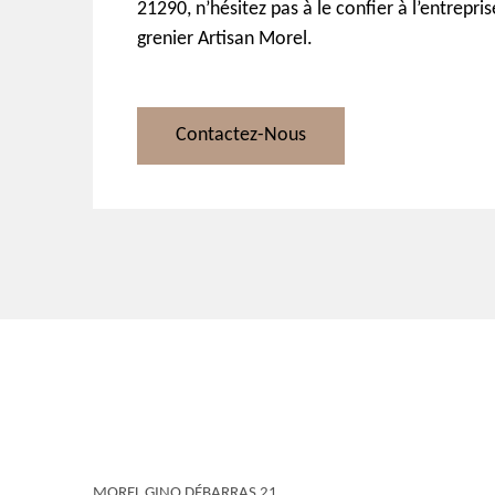
21290, n’hésitez pas à le confier à l’entrepri
grenier Artisan Morel.
Contactez-Nous
MOREL GINO DÉBARRAS 21