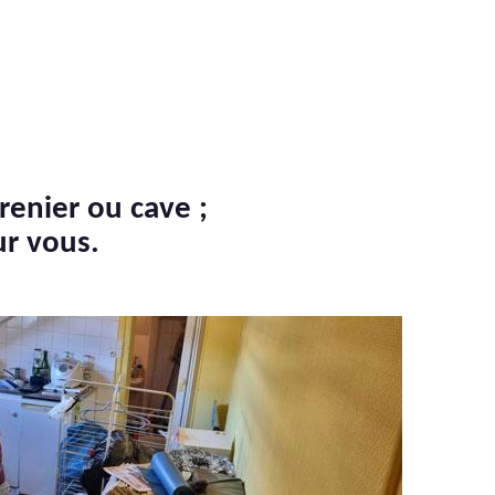
renier ou cave ;
ur vous.