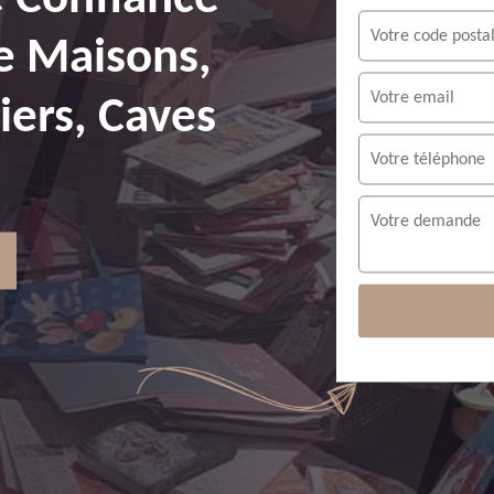
e Maisons,
ers, Caves