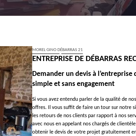
MOREL GINO DÉBARRAS 21
ENTREPRISE DE DÉBARRAS RE
Demander un devis à l’entreprise d
simple et sans engagement
Si vous avez entendu parler de la qualité de no
offres. Il vous suffit de faire un tour sur notre
les retours de nos clients par rapport à nos se
avec nous en appelant nos chargés de clientèl
obtenir le devis de votre projet gratuitement en