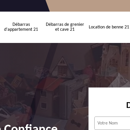
Débarras
Débarras de grenier
Location de benne 21
d'appartement 21
et cave 21
e Confiance