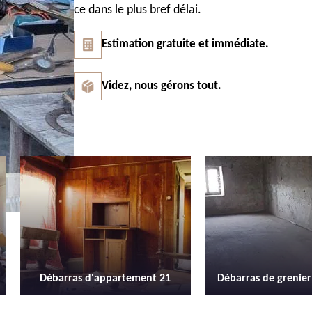
ce dans le plus bref délai.
Estimation gratuite et immédiate.
Videz, nous gérons tout.
Débarras de grenier et cave 21
Location de be