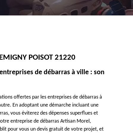
EMIGNY POISOT 21220
entreprises de débarras à ville : son
ations offertes par les entreprises de débarras à
 autre. En adoptant une démarche incluant une
ras, vous éviterez des dépenses superflues et
notre entreprise de débarras Artisan Morel,
it pour vous un devis gratuit de votre projet, et