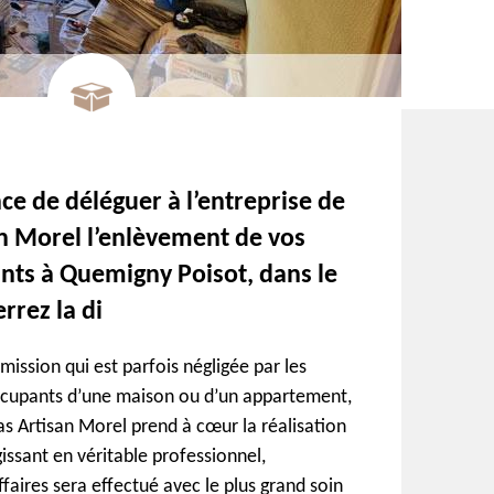
nce de déléguer à l’entreprise de
n Morel l’enlèvement de vos
ts à Quemigny Poisot, dans le
rrez la di
 mission qui est parfois négligée par les
occupants d’une maison ou d’un appartement,
as Artisan Morel prend à cœur la réalisation
gissant en véritable professionnel,
faires sera effectué avec le plus grand soin