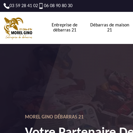
03 59 28 41 02
06 08 90 80 30
Entreprise de
Débarras de maison
débarras 21
21
MOREL GINO DÉBARRAS 21
Votre Partenaire D