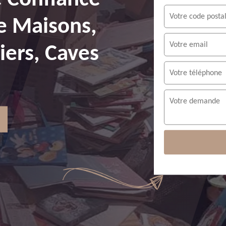
e Maisons,
ers, Caves