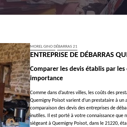
MOREL GINO DÉBARRAS 21
ENTREPRISE DE DÉBARRAS QU
Comparer les devis établis par les 
importance
Comme dans d’autres villes, les coûts des prest
Quemigny Poisot varient d’un prestataire à un
comparaison des devis des entreprises de débar
inutiles. Il est porté à votre connaissance que 
siégeant à Quemigny Poisot, dans le 21220, établ