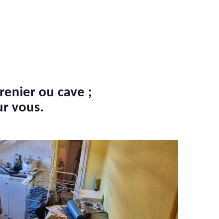
renier ou cave ;
ur vous.