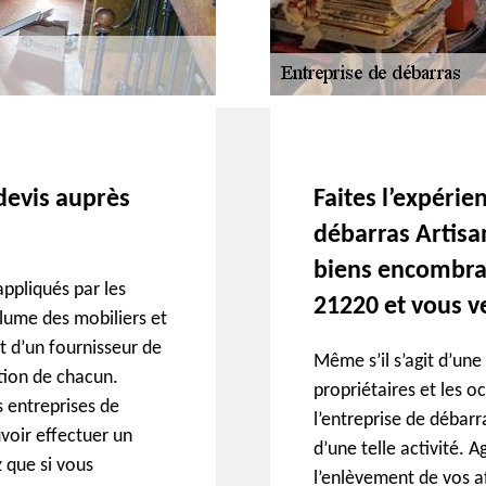
devis auprès
Faites l’expérie
débarras Artisa
biens encombran
appliqués par les
21220 et vous ve
olume des mobiliers et
t d’un fournisseur de
Même s’il s’agit d’une
tion de chacun.
propriétaires et les 
 entreprises de
l’entreprise de débarr
voir effectuer un
d’une telle activité. A
 que si vous
l’enlèvement de vos af