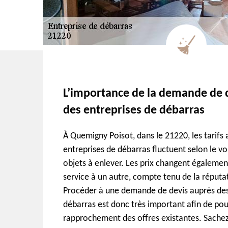
L’importance de la demande de 
des entreprises de débarras
À Quemigny Poisot, dans le 21220, les tarifs 
entreprises de débarras fluctuent selon le v
objets à enlever. Les prix changent égalemen
service à un autre, compte tenu de la réputa
Procéder à une demande de devis auprès des
débarras est donc très important afin de pou
rapprochement des offres existantes. Sachez