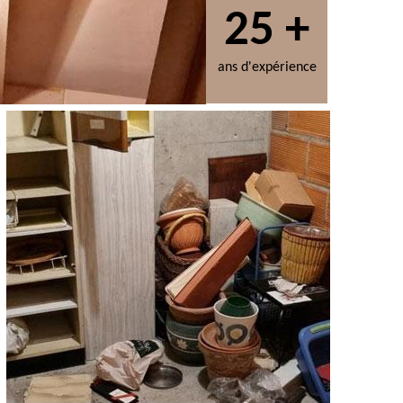
25 +
ans d'expérience