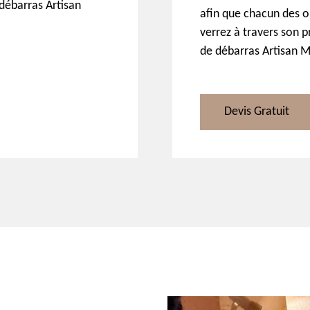
 débarras Artisan
afin que chacun des o
verrez à travers son p
de débarras Artisan M
Devis Gratuit