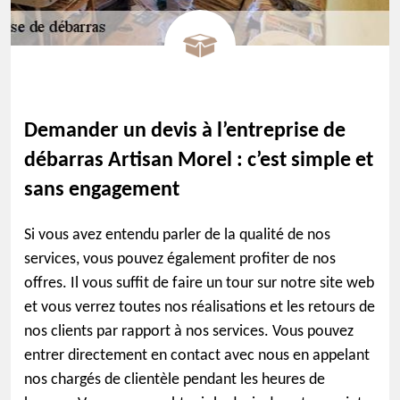
Demander un devis à l’entreprise de
débarras Artisan Morel : c’est simple et
sans engagement
Si vous avez entendu parler de la qualité de nos
services, vous pouvez également profiter de nos
offres. Il vous suffit de faire un tour sur notre site web
et vous verrez toutes nos réalisations et les retours de
nos clients par rapport à nos services. Vous pouvez
entrer directement en contact avec nous en appelant
nos chargés de clientèle pendant les heures de