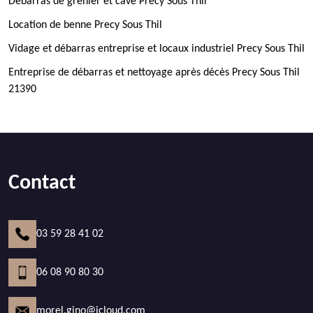
Débarras de grenier et cave Precy Sous Thil
Location de benne Precy Sous Thil
Vidage et débarras entreprise et locaux industriel Precy Sous Thil
Entreprise de débarras et nettoyage après décès Precy Sous Thil
21390
Contact
03 59 28 41 02
06 08 90 80 30
morel.gino@icloud.com