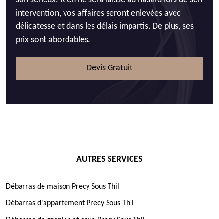
son sérieux. Rien ne sera laissé au hasard lors de son
intervention, vos affaires seront enlevées avec
délicatesse et dans les délais impartis. De plus, ses
prix sont abordables.
Devis Gratuit
AUTRES SERVICES
Débarras de maison Precy Sous Thil
Débarras d'appartement Precy Sous Thil