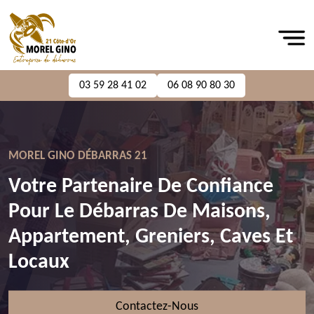
03 59 28 41 02
06 08 90 80 30
MOREL GINO DÉBARRAS 21
Votre Partenaire De Confiance
Pour Le Débarras De Maisons,
Appartement, Greniers, Caves Et
Locaux
Contactez-Nous