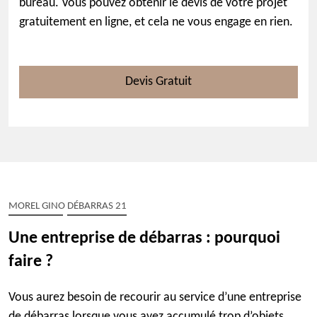
bureau. Vous pouvez obtenir le devis de votre projet
gratuitement en ligne, et cela ne vous engage en rien.
Devis Gratuit
MOREL GINO DÉBARRAS 21
Une entreprise de débarras : pourquoi
faire ?
Vous aurez besoin de recourir au service d’une entreprise
de débarras lorsque vous avez accumulé trop d’objets