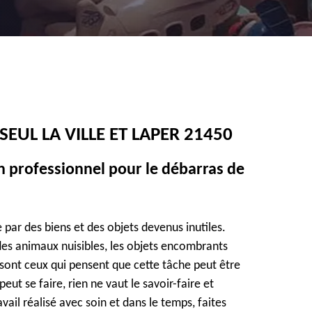
EUL LA VILLE ET LAPER 21450
un professionnel pour le débarras de
par des biens et des objets devenus inutiles.
 des animaux nuisibles, les objets encombrants
sont ceux qui pensent que cette tâche peut être
eut se faire, rien ne vaut le savoir-faire et
vail réalisé avec soin et dans le temps, faites