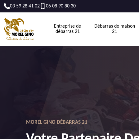
03 59 28 41 02
06 08 90 80 30
Entreprise de
Débarras de maison
débarras 21
21
MOREL GINO DÉBARRAS 21
Votre Partenaire D