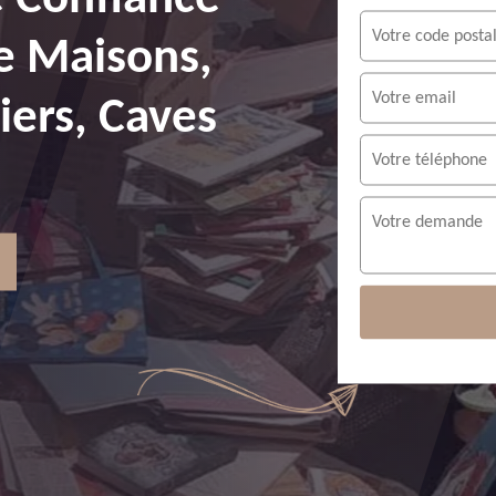
e Maisons,
ers, Caves