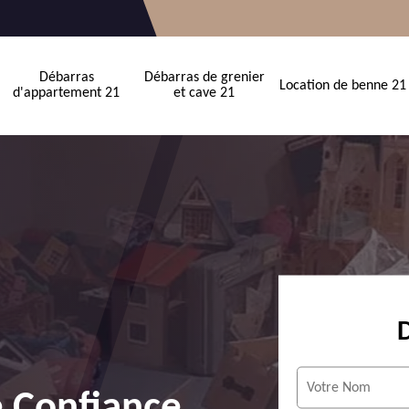
Débarras
Débarras de grenier
Location de benne 21
d'appartement 21
et cave 21
e Confiance