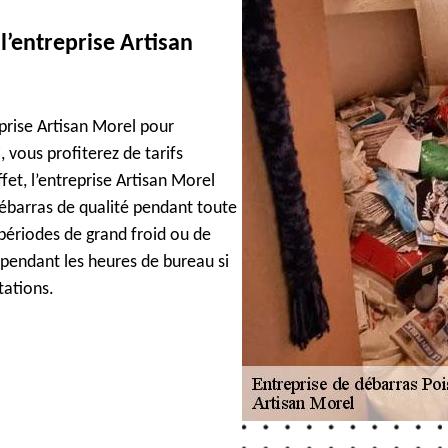
l’entreprise Artisan
eprise Artisan Morel pour
 vous profiterez de tarifs
fet, l’entreprise Artisan Morel
débarras de qualité pendant toute
 périodes de grand froid ou de
a pendant les heures de bureau si
tations.