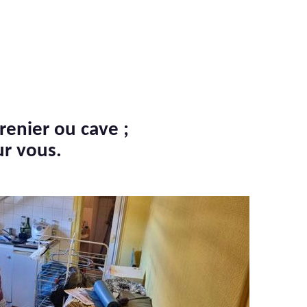
renier ou cave ;
ur vous.