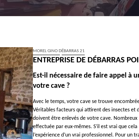
MOREL GINO DÉBARRAS 21
ENTREPRISE DE DÉBARRAS POIS
Est-il nécessaire de faire appel à 
votre cave ?
Avec le temps, votre cave se trouve encombrée 
Véritables facteurs qui attirent des insectes et
doivent être enlevés de votre cave. Nombreux 
effectuée par eux-mêmes. S’il est vrai que cela p
l’expérience d’un vrai professionnel. Pour un tra