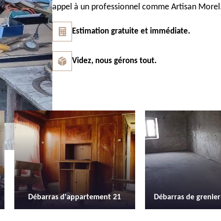
appel à un professionnel comme Artisan Morel
Estimation gratuite et immédiate.
Videz, nous gérons tout.
Débarras de grenier et cave 21
Location de be