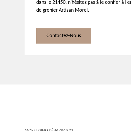
dans le 21450, n’hésitez pas à le confier à l’
de grenier Artisan Morel.
Contactez-Nous
MOREL GINO DÉBARRAS 21