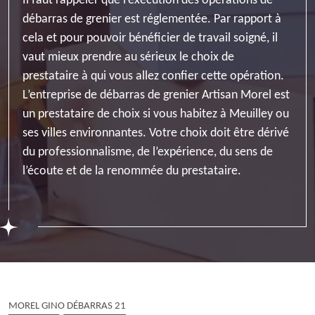
Il faut rappeler que l’exécution des opérations de
débarras de grenier est réglementée. Par rapport à
cela et pour pouvoir bénéficier de travail soigné, il
vaut mieux prendre au sérieux le choix de
prestataire à qui vous allez confier cette opération.
L’entreprise de débarras de grenier Artisan Morel est
un prestataire de choix si vous habitez à Meuilley ou
ses villes environnantes. Votre choix doit être dérivé
du professionnalisme, de l’expérience, du sens de
l’écoute et de la renommée du prestataire.
MOREL GINO DÉBARRAS 21