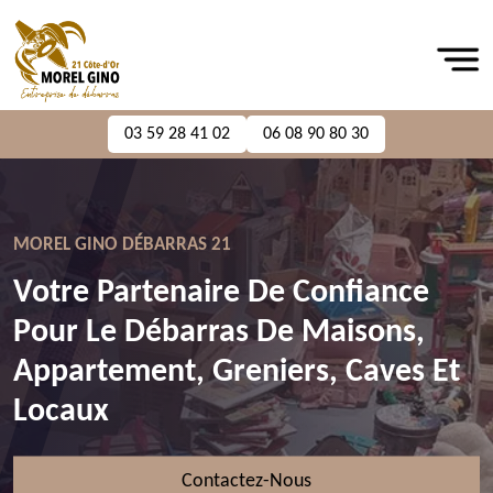
03 59 28 41 02
06 08 90 80 30
MOREL GINO DÉBARRAS 21
Votre Partenaire De Confiance
Pour Le Débarras De Maisons,
Appartement, Greniers, Caves Et
Locaux
Contactez-Nous