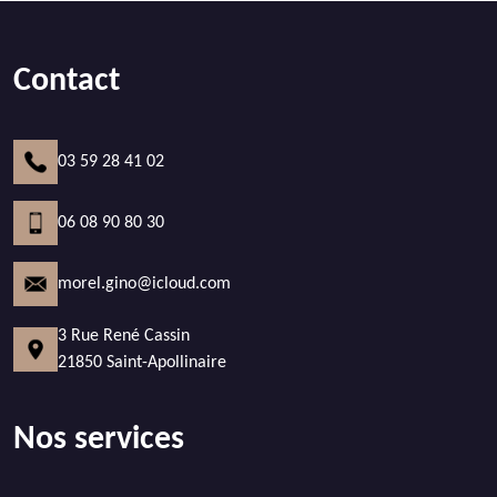
Contact
03 59 28 41 02
06 08 90 80 30
morel.gino@icloud.com
3 Rue René Cassin
21850 Saint-Apollinaire
Nos services