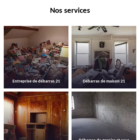
Nos services
Entreprise de débarras 21
Débarras de maison 21