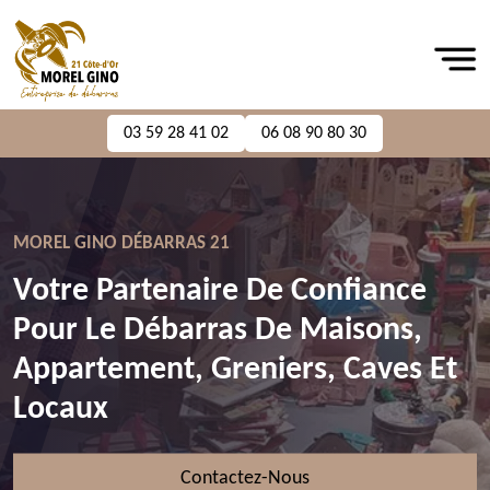
03 59 28 41 02
06 08 90 80 30
MOREL GINO DÉBARRAS 21
Votre Partenaire De Confiance
Pour Le Débarras De Maisons,
Appartement, Greniers, Caves Et
Locaux
Contactez-Nous