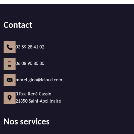
Contact
03 59 28 41 02
06 08 90 80 30
morel.gino@icloud.com
3 Rue René Cassin
21850 Saint-Apollinaire
Nos services