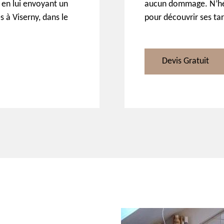
 en lui envoyant un
aucun dommage. N’hés
s à Viserny, dans le
pour découvrir ses tar
Devis Gratuit