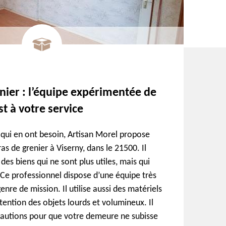
nier : l’équipe expérimentée de
t à votre service
s qui en ont besoin, Artisan Morel propose
as de grenier à Viserny, dans le 21500. Il
des biens qui ne sont plus utiles, mais qui
 Ce professionnel dispose d’une équipe très
re de mission. Il utilise aussi des matériels
ention des objets lourds et volumineux. Il
cautions pour que votre demeure ne subisse