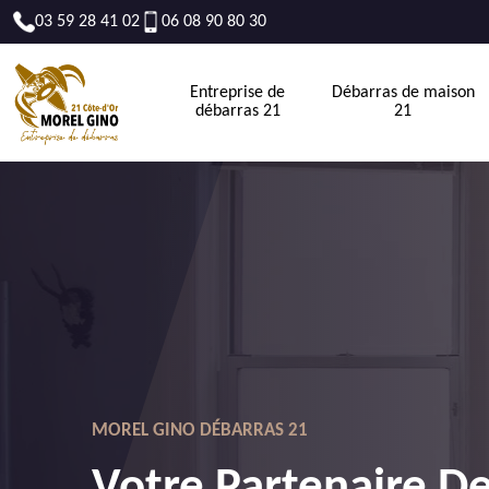
03 59 28 41 02
06 08 90 80 30
Entreprise de
Débarras de maison
débarras 21
21
MOREL GINO DÉBARRAS 21
Votre Partenaire D