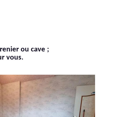
renier ou cave ;
ur vous.