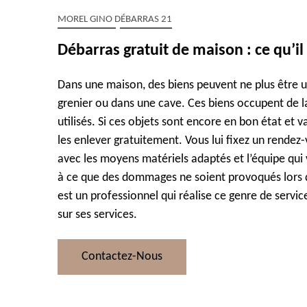
MOREL GINO DÉBARRAS 21
Débarras gratuit de maison : ce qu’i
Dans une maison, des biens peuvent ne plus être ut
grenier ou dans une cave. Ces biens occupent de la 
utilisés. Si ces objets sont encore en bon état et v
les enlever gratuitement. Vous lui fixez un rendez-
avec les moyens matériels adaptés et l’équipe qui v
à ce que des dommages ne soient provoqués lors 
est un professionnel qui réalise ce genre de servic
sur ses services.
Contactez-Nous