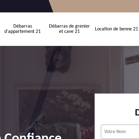
Débarras
Débarras de grenier
Location de benne 21
d'appartement 21
et cave 21
e Confiance