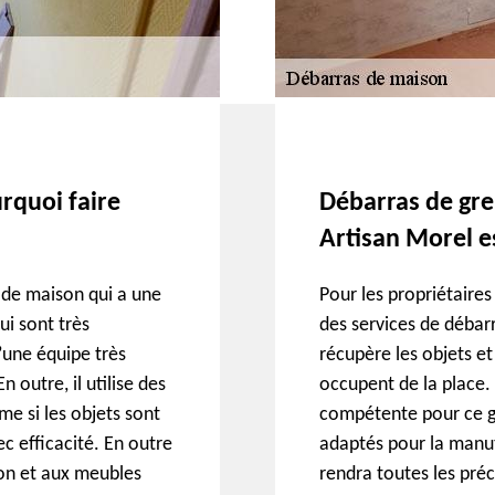
rquoi faire
Débarras de gre
Artisan Morel es
 de maison qui a une
Pour les propriétaire
ui sont très
des services de débarr
’une équipe très
récupère les objets et 
 outre, il utilise des
occupent de la place.
me si les objets sont
compétente pour ce gen
ec efficacité. En outre
adaptés pour la manut
on et aux meubles
rendra toutes les pré