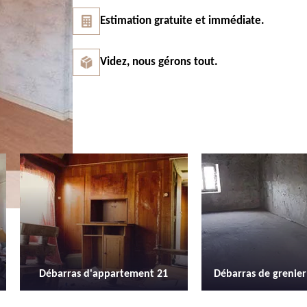
Estimation gratuite et immédiate.
Videz, nous gérons tout.
Débarras de grenier et cave 21
Location de b