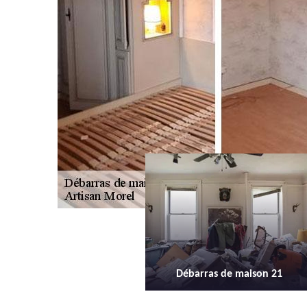
Débarras de maison 21
Débarras d'appartement 21