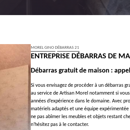
MOREL GINO DÉBARRAS 21
ENTREPRISE DÉBARRAS DE MA
Débarras gratuit de maison : appe
Si vous envisagez de procéder à un débarras gr
au service de Artisan Morel notamment si vous 
années d’expérience dans le domaine. Avec prof
matériels adaptés et une équipe expérimentée 
ne pas abîmer les meubles et objets restant che
n’hésitez pas à le contacter.