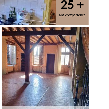
25 +
ans d'expérience