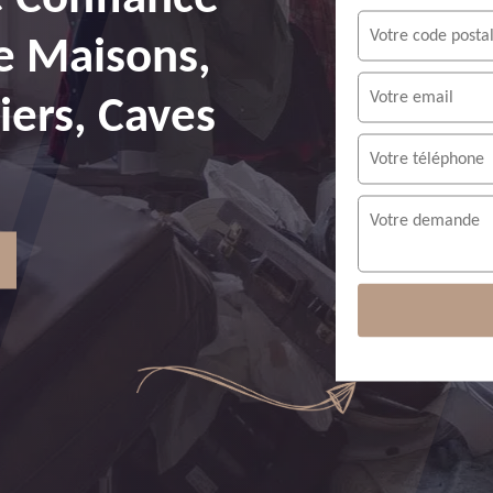
e Maisons,
ers, Caves