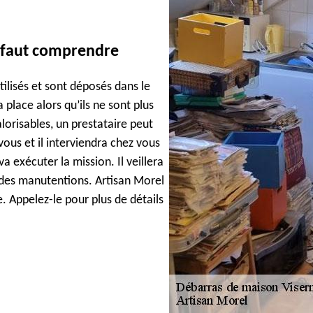
l faut comprendre
ilisés et sont déposés dans le
place alors qu’ils ne sont plus
alorisables, un prestataire peut
vous et il interviendra chez vous
a exécuter la mission. Il veillera
des manutentions. Artisan Morel
e. Appelez-le pour plus de détails