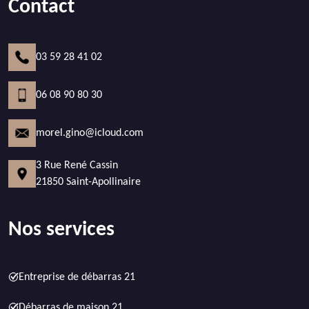
Contact
03 59 28 41 02
06 08 90 80 30
morel.gino@icloud.com
3 Rue René Cassin
21850 Saint-Apollinaire
Nos services
Entreprise de débarras 21
Débarras de maison 21