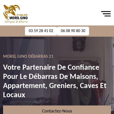
03 59 28 41 02
06 08 90 80 30
MOREL GINO DÉBARRAS 21
Votre Partenaire De Confiance
Pour Le Débarras De Maisons,
Appartement, Greniers, Caves Et
Locaux
Contactez-Nous