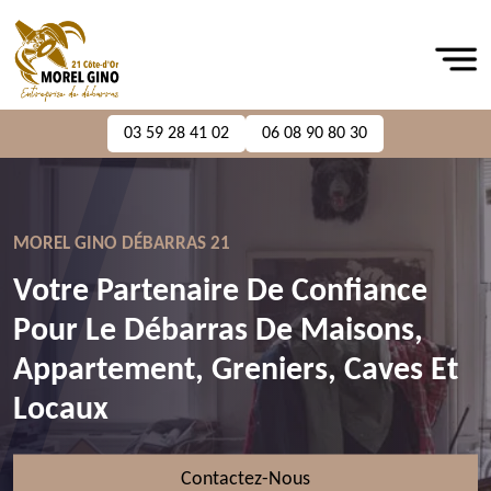
03 59 28 41 02
06 08 90 80 30
MOREL GINO DÉBARRAS 21
Votre Partenaire De Confiance
Pour Le Débarras De Maisons,
Appartement, Greniers, Caves Et
Locaux
Contactez-Nous