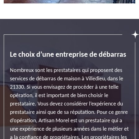
Le choix d’une entreprise de débarras
Nombreux sont les prestataires qui proposent des
services de débarras de maison à Villedieu, dans le
21330. Si vous envisagez de procéder à une telle
opération, il est important de bien choisir le
prestataire. Vous devez considérer l’expérience du
prestataire ainsi que de sa réputation. Pour ce genre
d’opération, Artisan Morel est un prestataire qui a
une expérience de plusieurs années dans le métier et
a la confiance de propriétaires. Les propriétaires les