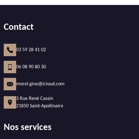
Contact
03 59 28 41 02
06 08 90 80 30
morel.gino@icloud.com
3 Rue René Cassin
21850 Saint-Apollinaire
Nos services