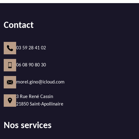
Contact
03 59 28 41 02
06 08 90 80 30
morel.gino@icloud.com
3 Rue René Cassin
21850 Saint-Apollinaire
Nos services