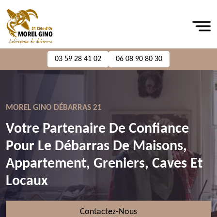
03 59 28 41 02
06 08 90 80 30
MOREL GINO DÉBARRAS 21
Votre Partenaire De Confiance
Pour Le Débarras De Maisons,
Appartement, Greniers, Caves Et
Locaux
Contactez-Nous