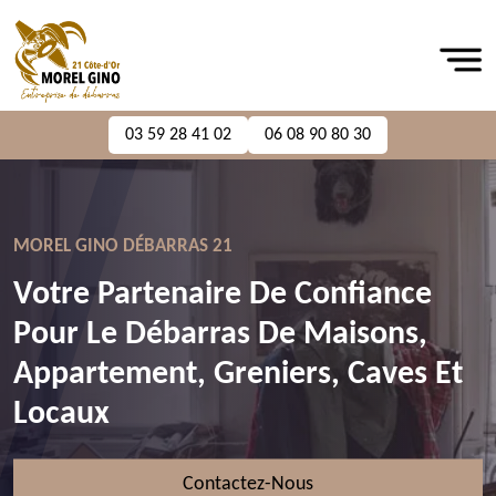
03 59 28 41 02
06 08 90 80 30
MOREL GINO DÉBARRAS 21
Votre Partenaire De Confiance
Pour Le Débarras De Maisons,
Appartement, Greniers, Caves Et
Locaux
Contactez-Nous