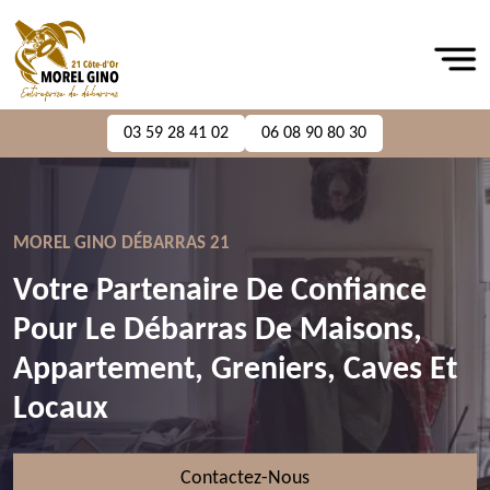
03 59 28 41 02
06 08 90 80 30
MOREL GINO DÉBARRAS 21
Votre Partenaire De Confiance
Pour Le Débarras De Maisons,
Appartement, Greniers, Caves Et
Locaux
Contactez-Nous