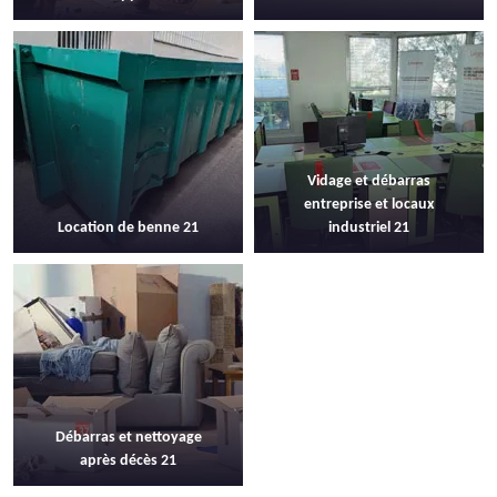
Vidage et débarras
entreprise et locaux
Location de benne 21
industriel 21
Débarras et nettoyage
après décès 21