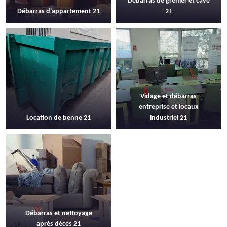
Débarras de grenier et cave
Débarras d'appartement 21
21
Vidage et débarras
entreprise et locaux
Location de benne 21
industriel 21
Débarras et nettoyage
après décès 21