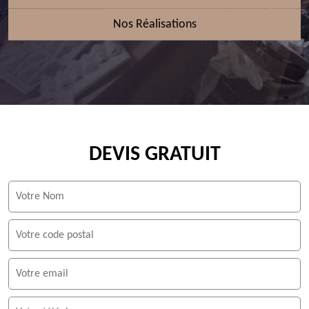
Nos Réalisations
DEVIS GRATUIT