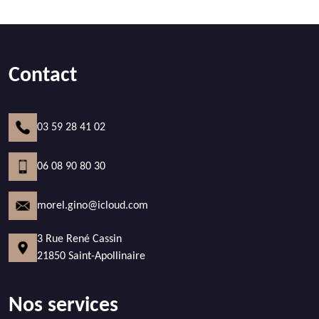
Contact
03 59 28 41 02
06 08 90 80 30
morel.gino@icloud.com
3 Rue René Cassin
21850 Saint-Apollinaire
Nos services