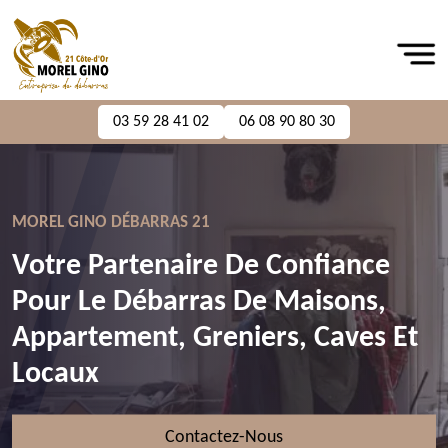
03 59 28 41 02
06 08 90 80 30
MOREL GINO DÉBARRAS 21
Votre Partenaire De Confiance
Pour Le Débarras De Maisons,
Appartement, Greniers, Caves Et
Locaux
Contactez-Nous