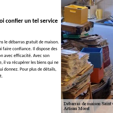
i confier un tel service
ns le débarras gratuit de maison.
i faire confiance. Il dispose des
on avec efficacité. Avec son
il va récupérer les biens qui ne
lui donnez. Pour plus de détails,
t.