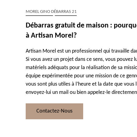
MOREL GINO DÉBARRAS 21
Débarras gratuit de maison : pourquo
à Artisan Morel?
Artisan Morel est un professionnel qui travaille da
Si vous avez un projet dans ce sens, vous pouvez lu
matériels adéquats pour la réalisation de sa missi
équipe expérimentée pour une mission de ce genre, 
vous sont plus utiles à l’heure et la date que vous 
envoyez-lui un mail ou bien appelez-le directemen
Contactez-Nous