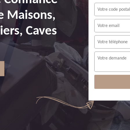
e Maisons,
ers, Caves