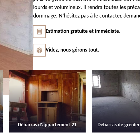
lourds et volumineux. Il rendra toutes les pré
dommage. N’hésitez pas à le contacter, demande
Estimation gratuite et immédiate.
Videz, nous gérons tout.
1
Débarras de grenier et cave 21
Location de