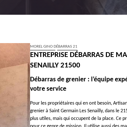
MOREL GINO DÉBARRAS 21
ENTREPRISE DÉBARRAS DE MA
SENAILLY 21500
Débarras de grenier : l’équipe ex
votre service
Pour les propriétaires qui en ont besoin, Artis
grenier à Saint Germain Les Senailly, dans le 21
plus utiles, mais qui occupent de la place. Ce
pour ce genre de mission. Il utilise aussi des 