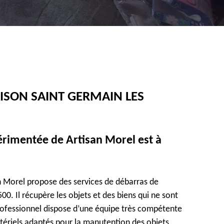
ISON SAINT GERMAIN LES
périmentée de Artisan Morel est à
an Morel propose des services de débarras de
500. Il récupère les objets et des biens qui ne sont
 professionnel dispose d’une équipe très compétente
matériels adaptés pour la manutention des objets