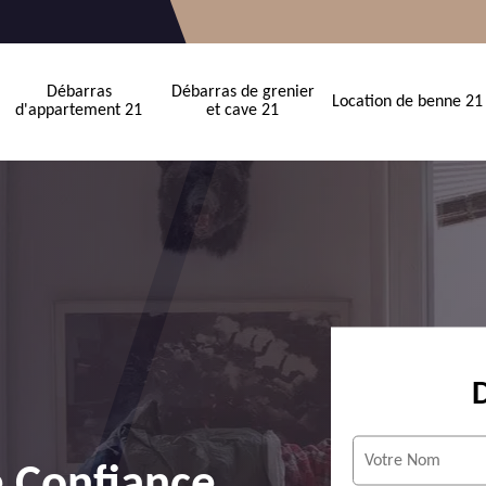
Débarras
Débarras de grenier
Location de benne 21
d'appartement 21
et cave 21
e Confiance