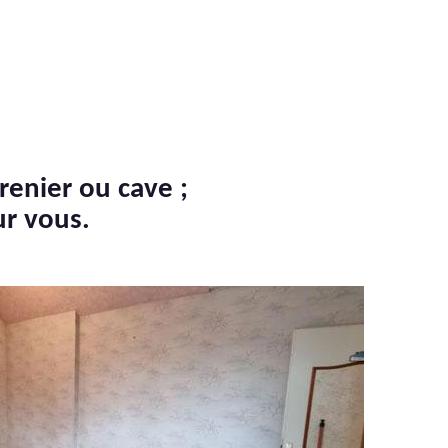
renier ou cave ;
ur vous.