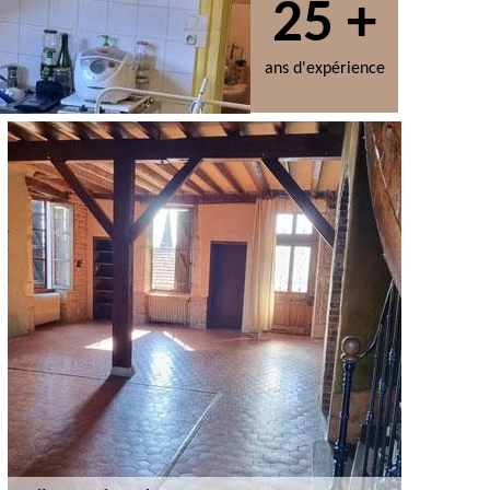
25 +
ans d'expérience