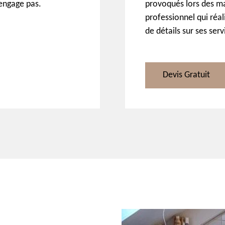
 engage pas.
provoqués lors des ma
professionnel qui réal
de détails sur ses serv
Devis Gratuit