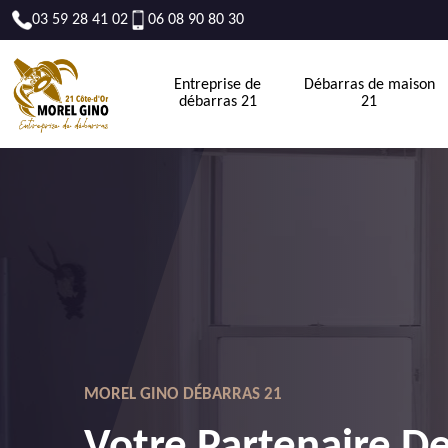
03 59 28 41 02
06 08 90 80 30
Entreprise de
Débarras de maison
débarras 21
21
MOREL GINO DÉBARRAS 21
Votre Partenaire D