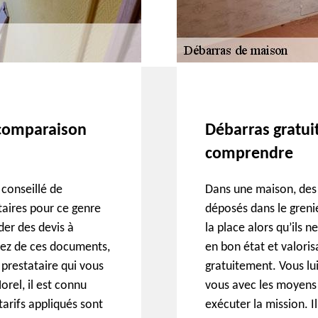
 comparaison
Débarras gratuit
comprendre
 conseillé de
Dans une maison, des b
taires pour ce genre
déposés dans le greni
der des devis à
la place alors qu’ils n
osez de ces documents,
en bon état et valoris
 prestataire qui vous
gratuitement. Vous lui
rel, il est connu
vous avec les moyens 
tarifs appliqués sont
exécuter la mission. 