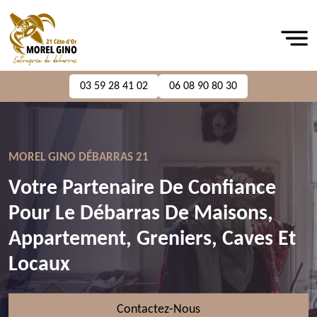
03 59 28 41 02
06 08 90 80 30
MOREL GINO DÉBARRAS 21
Votre Partenaire De Confiance
Pour Le Débarras De Maisons,
Appartement, Greniers, Caves Et
Locaux
Contactez-Nous