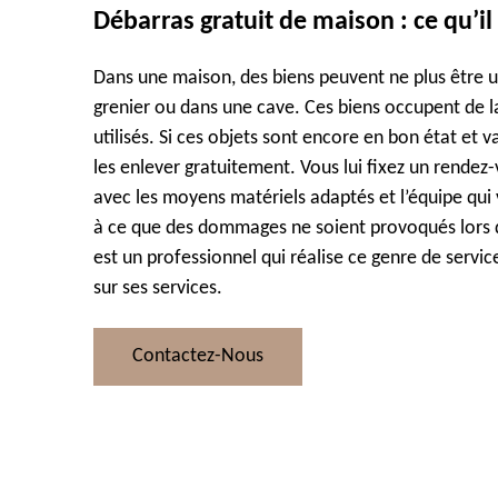
Débarras gratuit de maison : ce qu’i
Dans une maison, des biens peuvent ne plus être ut
grenier ou dans une cave. Ces biens occupent de la 
utilisés. Si ces objets sont encore en bon état et v
les enlever gratuitement. Vous lui fixez un rendez-
avec les moyens matériels adaptés et l’équipe qui v
à ce que des dommages ne soient provoqués lors 
est un professionnel qui réalise ce genre de servic
sur ses services.
Contactez-Nous