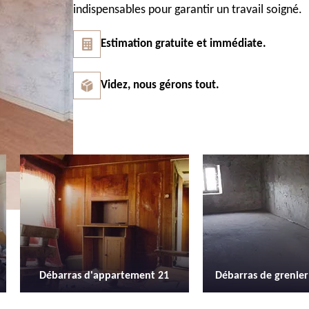
indispensables pour garantir un travail soigné.
Estimation gratuite et immédiate.
Videz, nous gérons tout.
Débarras de grenier et cave 21
Location de 