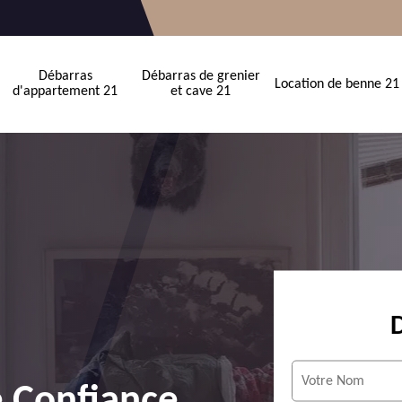
Débarras
Débarras de grenier
Location de benne 21
d'appartement 21
et cave 21
e Confiance