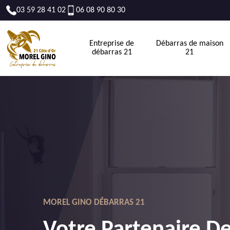
03 59 28 41 02
06 08 90 80 30
Entreprise de
Débarras de maison
débarras 21
21
MOREL GINO DÉBARRAS 21
Votre Partenaire D