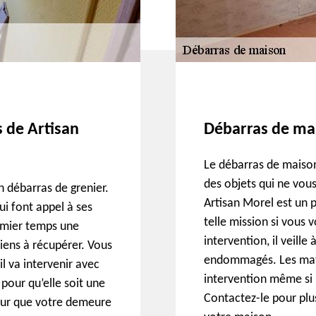
s de Artisan
Débarras de mai
Le débarras de maison
des objets qui ne vou
n débarras de grenier.
Artisan Morel est un 
qui font appel à ses
telle mission si vous 
remier temps une
intervention, il veill
biens à récupérer. Vous
endommagés. Les matéri
il va intervenir avec
intervention même si 
 pour qu’elle soit une
Contactez-le pour plus
pour que votre demeure