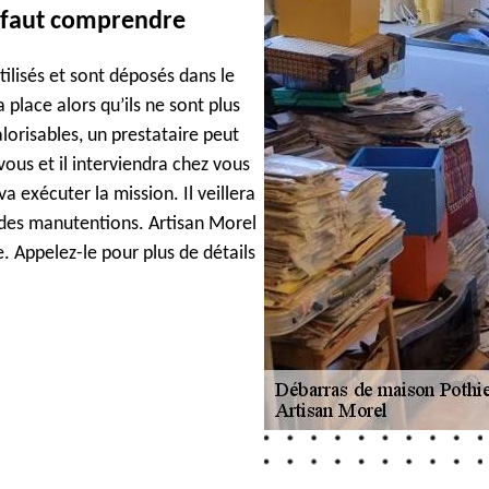
l faut comprendre
ilisés et sont déposés dans le
place alors qu’ils ne sont plus
alorisables, un prestataire peut
vous et il interviendra chez vous
a exécuter la mission. Il veillera
des manutentions. Artisan Morel
e. Appelez-le pour plus de détails