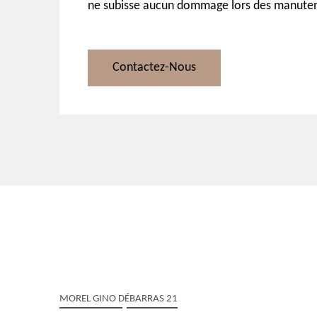
ne subisse aucun dommage lors des manuten
Contactez-Nous
MOREL GINO DÉBARRAS 21