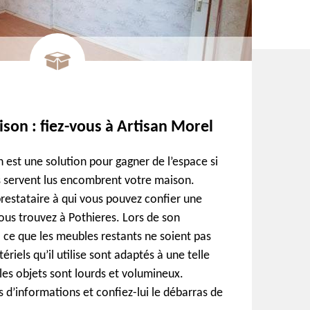
son : fiez-vous à Artisan Morel
 est une solution pour gagner de l’espace si
s servent lus encombrent votre maison.
prestataire à qui vous pouvez confier une
vous trouvez à Pothieres. Lors de son
e à ce que les meubles restants ne soient pas
els qu’il utilise sont adaptés à une telle
les objets sont lourds et volumineux.
 d’informations et confiez-lui le débarras de