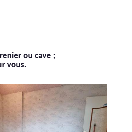
renier ou cave ;
ur vous.