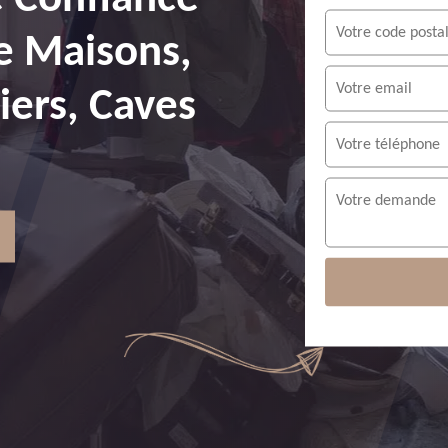
e Maisons,
ers, Caves