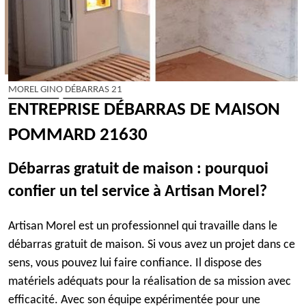
MOREL GINO DÉBARRAS 21
ENTREPRISE DÉBARRAS DE MAISON
POMMARD 21630
Débarras gratuit de maison : pourquoi
confier un tel service à Artisan Morel?
Artisan Morel est un professionnel qui travaille dans le
débarras gratuit de maison. Si vous avez un projet dans ce
sens, vous pouvez lui faire confiance. Il dispose des
matériels adéquats pour la réalisation de sa mission avec
efficacité. Avec son équipe expérimentée pour une