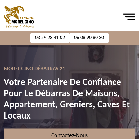
03 59 28 41 02
06 08 90 80 30
MOREL GINO DÉBARRAS 21
Votre Partenaire De Confiance
Pour Le Débarras De Maisons,
Appartement, Greniers, Caves Et
Locaux
Contactez-Nous