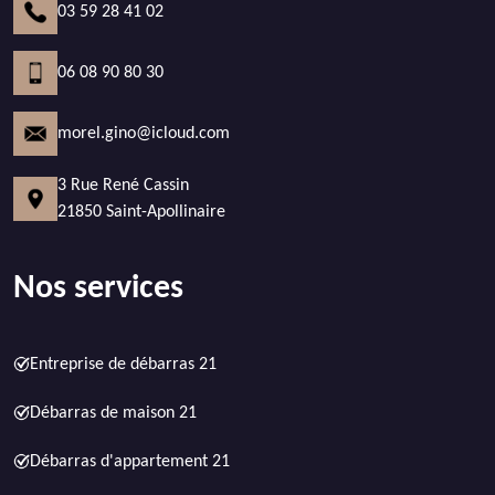
03 59 28 41 02
06 08 90 80 30
morel.gino@icloud.com
3 Rue René Cassin
21850 Saint-Apollinaire
Nos services
Entreprise de débarras 21
Débarras de maison 21
Débarras d'appartement 21