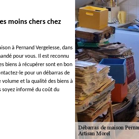
 les moins chers chez
aison à Pernand Vergelesse, dans
andé pour vous. Il est reconnu
 les biens à récupérer sont en bon
 Contactez-le pour un débarras de
 volume et la qualité des biens à
us soyez informé du coût du