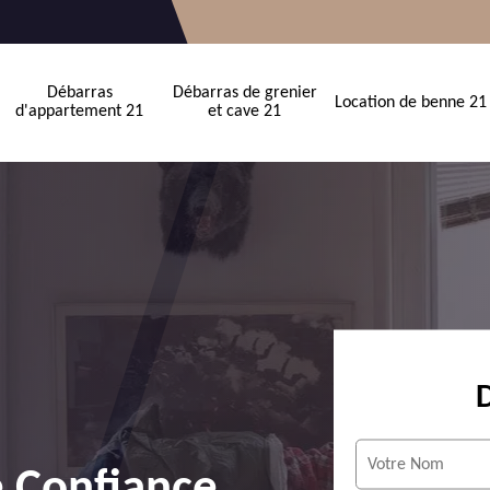
Débarras
Débarras de grenier
Location de benne 21
d'appartement 21
et cave 21
e Confiance