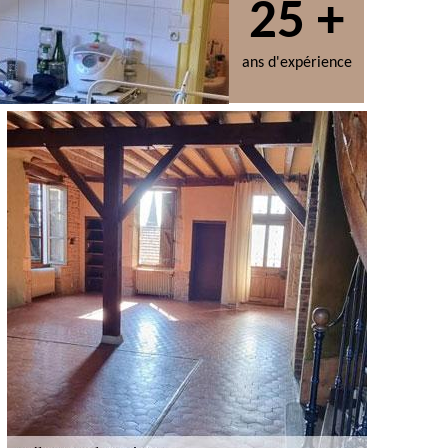
25 +
ans d'expérience