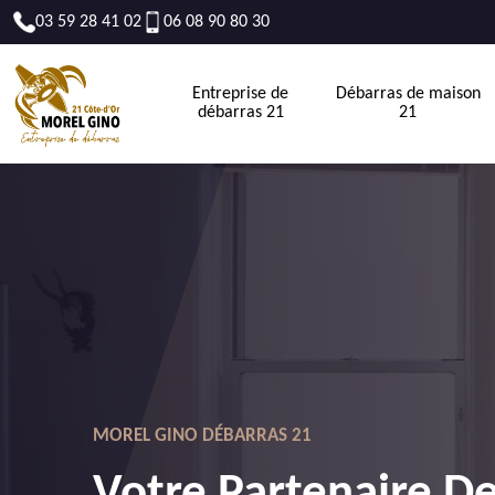
03 59 28 41 02
06 08 90 80 30
Entreprise de
Débarras de maison
débarras 21
21
MOREL GINO DÉBARRAS 21
Votre Partenaire D