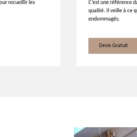
our recueillir les
C’est une référence d
qualité. Il veille à ce
endommagés.
Devis Gratuit