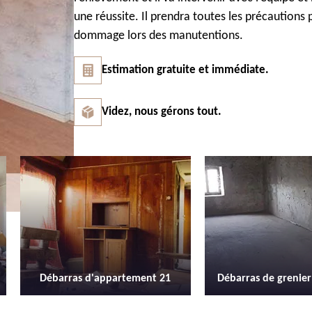
une réussite. Il prendra toutes les précaution
dommage lors des manutentions.
Estimation gratuite et immédiate.
Videz, nous gérons tout.
Débarras de grenier et cave 21
Location de b