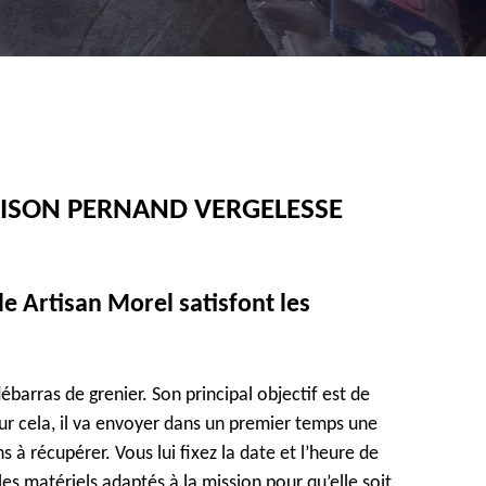
AISON PERNAND VERGELESSE
de Artisan Morel satisfont les
ébarras de grenier. Son principal objectif est de
our cela, il va envoyer dans un premier temps une
s à récupérer. Vous lui fixez la date et l’heure de
 les matériels adaptés à la mission pour qu’elle soit