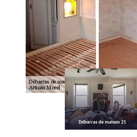
Débarras de maison 21
Débarras d'appartement 21