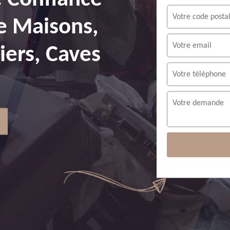
e Maisons,
ers, Caves