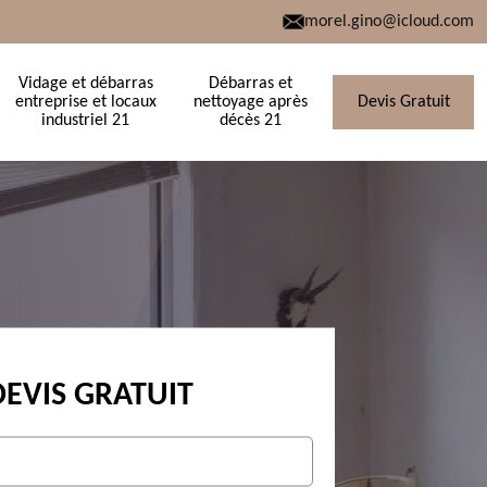
morel.gino@icloud.com
Vidage et débarras
Débarras et
entreprise et locaux
nettoyage après
Devis Gratuit
industriel 21
décès 21
DEVIS GRATUIT