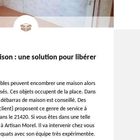
son : une solution pour libérer
ubles peuvent encombrer une maison alors
ilisés. Ces objets occupent de la place. Dans
n débarras de maison est conseillé. Des
lient} proposent ce genre de service à
ns le 21420. Si vous êtes dans une telle
 à Artisan Morel. Il va intervenir chez vous
équats avec son équipe très expérimentée.