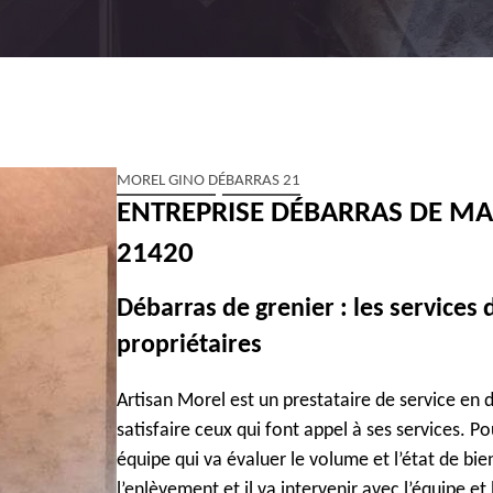
MOREL GINO DÉBARRAS 21
ENTREPRISE DÉBARRAS DE M
21420
Débarras de grenier : les services 
propriétaires
Artisan Morel est un prestataire de service en d
satisfaire ceux qui font appel à ses services. P
équipe qui va évaluer le volume et l’état de bien
l’enlèvement et il va intervenir avec l’équipe et