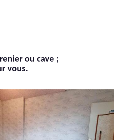
renier ou cave ;
ur vous.