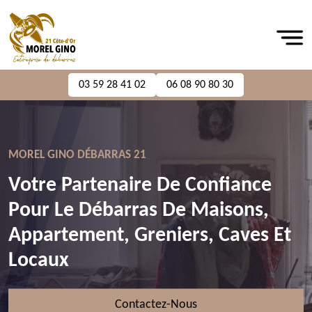
03 59 28 41 02
06 08 90 80 30
MOREL GINO DÉBARRAS 21
Votre Partenaire De Confiance
Pour Le Débarras De Maisons,
Appartement, Greniers, Caves Et
Locaux
Contactez-Nous