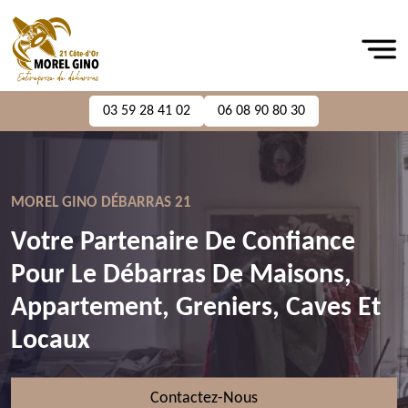
03 59 28 41 02
06 08 90 80 30
MOREL GINO DÉBARRAS 21
Votre Partenaire De Confiance
Pour Le Débarras De Maisons,
Appartement, Greniers, Caves Et
Locaux
Contactez-Nous