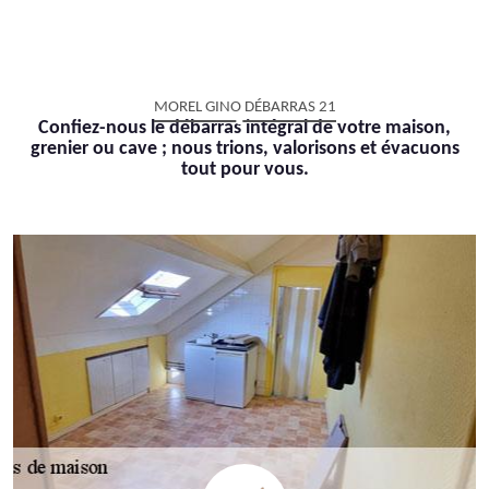
MOREL GINO DÉBARRAS 21
Confiez-nous le débarras intégral de votre maison,
grenier ou cave ; nous trions, valorisons et évacuons
tout pour vous.