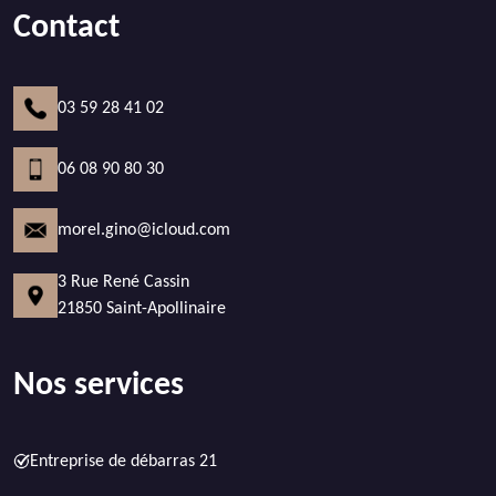
Contact
03 59 28 41 02
06 08 90 80 30
morel.gino@icloud.com
3 Rue René Cassin
21850 Saint-Apollinaire
Nos services
Entreprise de débarras 21