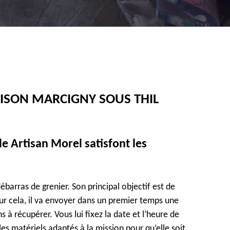
ISON MARCIGNY SOUS THIL
de Artisan Morel satisfont les
ébarras de grenier. Son principal objectif est de
our cela, il va envoyer dans un premier temps une
s à récupérer. Vous lui fixez la date et l’heure de
 les matériels adaptés à la mission pour qu’elle soit