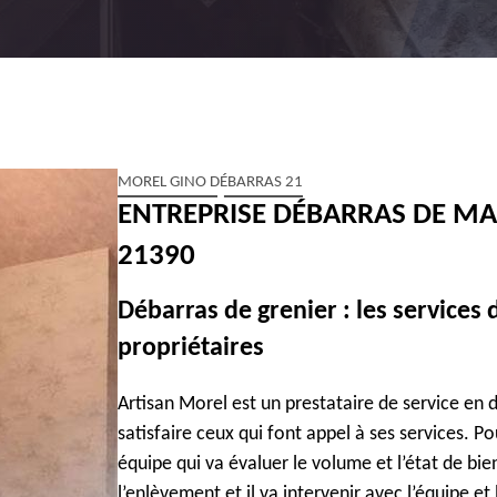
MOREL GINO DÉBARRAS 21
ENTREPRISE DÉBARRAS DE MA
21390
Débarras de grenier : les services 
propriétaires
Artisan Morel est un prestataire de service en d
satisfaire ceux qui font appel à ses services. P
équipe qui va évaluer le volume et l’état de bien
l’enlèvement et il va intervenir avec l’équipe et