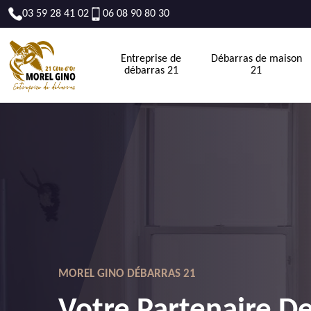
03 59 28 41 02
06 08 90 80 30
Entreprise de
Débarras de maison
débarras 21
21
MOREL GINO DÉBARRAS 21
Votre Partenaire D