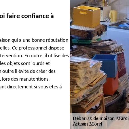
i faire confiance à
aison qui a une bonne réputation
nelles. Ce professionnel dispose
rvention. En outre, il utilise des
les objets sont lourds et
n outre il évite de créer des
 lors des manutentions.
ant directement si vous êtes à