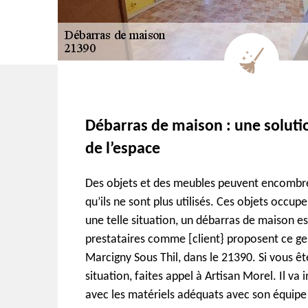
Débarras de maison : une soluti
de l’espace
Des objets et des meubles peuvent encombr
qu’ils ne sont plus utilisés. Ces objets occup
une telle situation, un débarras de maison es
prestataires comme [client} proposent ce ge
Marcigny Sous Thil, dans le 21390. Si vous êt
situation, faites appel à Artisan Morel. Il va 
avec les matériels adéquats avec son équipe