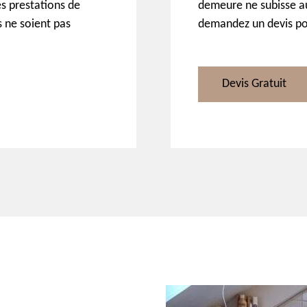
es prestations de
demeure ne subisse a
s ne soient pas
demandez un devis pou
Devis Gratuit