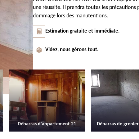
une réussite. Il prendra toutes les précaution
dommage lors des manutentions.
Estimation gratuite et immédiate.
Videz, nous gérons tout.
Débarras de grenier et cave 21
Location de b