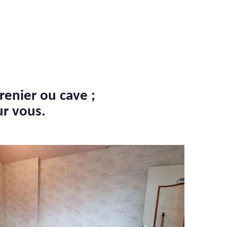
renier ou cave ;
ur vous.