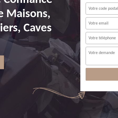
e Maisons,
ers, Caves