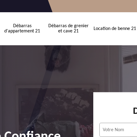
Débarras
Débarras de grenier
Location de benne 21
d'appartement 21
et cave 21
e Confiance