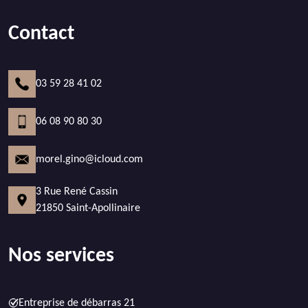
Contact
03 59 28 41 02
06 08 90 80 30
morel.gino@icloud.com
3 Rue René Cassin
21850 Saint-Apollinaire
Nos services
Entreprise de débarras 21