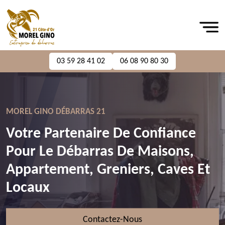
03 59 28 41 02
06 08 90 80 30
MOREL GINO DÉBARRAS 21
Votre Partenaire De Confiance
Pour Le Débarras De Maisons,
Appartement, Greniers, Caves Et
Locaux
Contactez-Nous