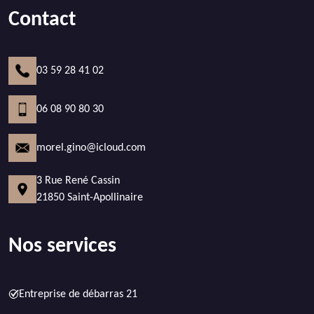
Contact
03 59 28 41 02
06 08 90 80 30
morel.gino@icloud.com
3 Rue René Cassin
21850 Saint-Apollinaire
Nos services
Entreprise de débarras 21