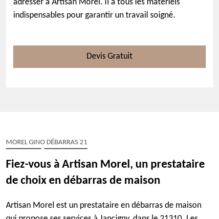
adresser à Artisan Morel. Il a tous les matériels
indispensables pour garantir un travail soigné.
Devis Gratuit
MOREL GINO DÉBARRAS 21
Fiez-vous à Artisan Morel, un prestataire
de choix en débarras de maison
Artisan Morel est un prestataire en débarras de maison
qui propose ses services à Jancigny, dans le 21310. Les