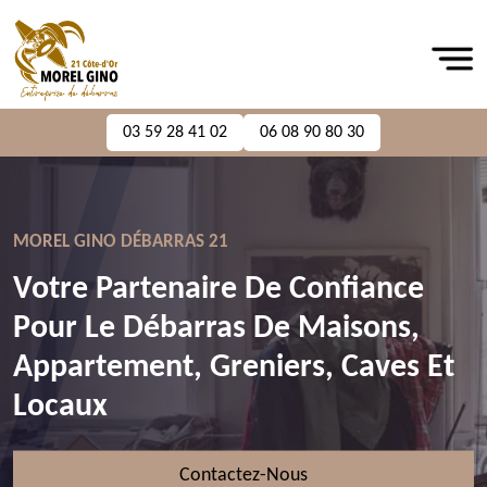
03 59 28 41 02
06 08 90 80 30
MOREL GINO DÉBARRAS 21
Votre Partenaire De Confiance
Pour Le Débarras De Maisons,
Appartement, Greniers, Caves Et
Locaux
Contactez-Nous