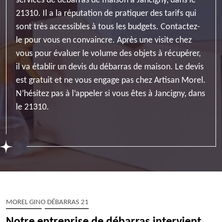
services de débarras de maison à Jancigny, dans le
21310. Il a la réputation de pratiquer des tarifs qui
sont très accessibles à tous les budgets. Contactez-
le pour vous en convaincre. Après une visite chez
vous pour évaluer le volume des objets à récupérer,
il va établir un devis du débarras de maison. Le devis
est gratuit et ne vous engage pas chez Artisan Morel.
N’hésitez pas à l’appeler si vous êtes à Jancigny, dans
le 21310.
MOREL GINO DÉBARRAS 21