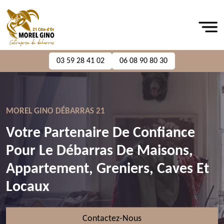
03 59 28 41 02
06 08 90 80 30
MOREL GINO DÉBARRAS 21
Votre Partenaire De Confiance
Pour Le Débarras De Maisons,
Appartement, Greniers, Caves Et
Locaux
Contactez-Nous