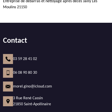
Entreprise de débarras et nettoyage après décès Jailly Les
Moulins 21150
Contact
03 59 28 41 02
06 08 90 80 30
morel.gino@icloud.com
3 Rue René Cassin
21850 Saint-Apollinaire