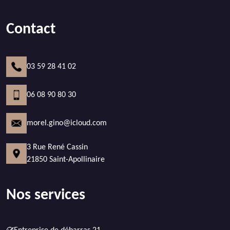
Contact
03 59 28 41 02
06 08 90 80 30
morel.gino@icloud.com
3 Rue René Cassin
21850 Saint-Apollinaire
Nos services