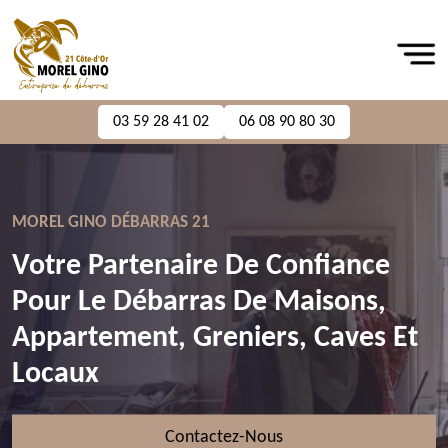
03 59 28 41 02
06 08 90 80 30
MOREL GINO DÉBARRAS 21
Votre Partenaire De Confiance
Pour Le Débarras De Maisons,
Appartement, Greniers, Caves Et
Locaux
Contactez-Nous