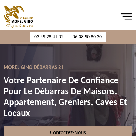
03 59 28 41 02
06 08 90 80 30
MOREL GINO DÉBARRAS 21
Votre Partenaire De Confiance
Pour Le Débarras De Maisons,
Appartement, Greniers, Caves Et
Locaux
Contactez-Nous