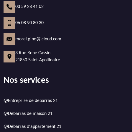
03 59 28 41 02
06 08 90 80 30
morel.gino@icloud.com
3 Rue René Cassin
21850 Saint-Apollinaire
Nos services
Entreprise de débarras 21
Débarras de maison 21
Débarras d'appartement 21