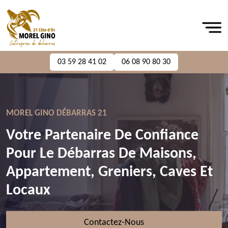
03 59 28 41 02
06 08 90 80 30
MOREL GINO DÉBARRAS 21
Votre Partenaire De Confiance
Pour Le Débarras De Maisons,
Appartement, Greniers, Caves Et
Locaux
Contactez-Nous