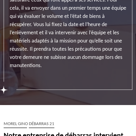
satisfaire ceux qui font appel à ses services. Pour
cela, il va envoyer dans un premier temps une équipe
qui va évaluer le volume et l’état de biens à
récupérer. Vous lui fixez la date et l’heure de
l’enlèvement et il va intervenir avec l’équipe et les
matériels adaptés à la mission pour qu’elle soit une
réussite. Il prendra toutes les précautions pour que
votre demeure ne subisse aucun dommage lors des
manutentions.
MOREL GINO DÉBARRAS 21